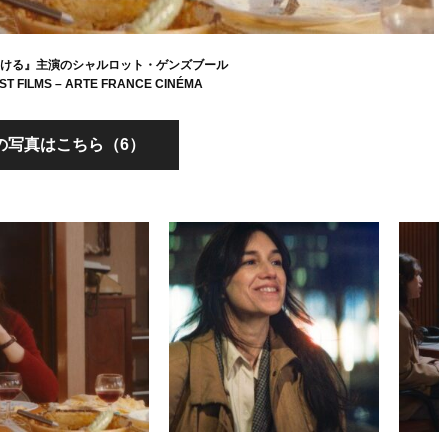
明ける』主演のシャルロット・ゲンズブール
ST FILMS – ARTE FRANCE CINÉMA
の写真はこちら（6）