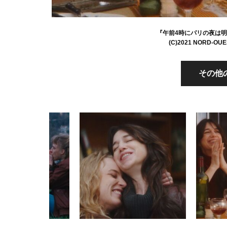
『午前4時にパリの夜は
(C)2021 NORD-OUE
その他