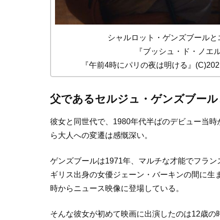
シャルロット・ゲンズブールと
『ブッシュ・ド・ノエル
『午前4時にパリの夜は明ける』(C)2021 NO
父であるセルジュ・ゲンズブール
彼女と同世代で、1980年代半ばのデビュー当
ら大人への変遷は感慨深い。
ゲンズブールは1971年、マルチな才能でフラ
ギリス出身の女優ジェーン・バーキンの間に生
時からニュース映像に登場している。
そんな彼女が初めて映画に出演したのは12歳の