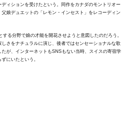
ーディションを受けたという。同作をカナダのモントリオー
、父娘デュエットの「レモン・インセスト」をレコーディン
意とする分野で娘の才能を開花させようと意図したのだろう。
寂しさをナチュラルに演じ、後者ではセンセーショナルな歌
たが、インターネットもSNSもない当時、スイスの寄宿学
らずにいたという。