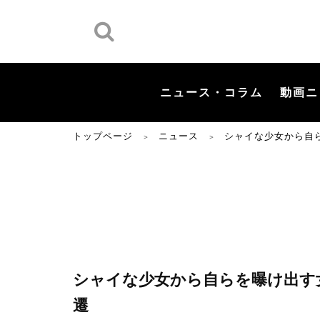
ニュース・コラム
動画ニ
トップページ
ニュース
シャイな少女から自
＞
＞
シャイな少女から自らを曝け出す
遷