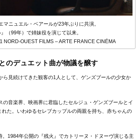
エマニュエル・ベアールが23年ぶりに共演。
』（99年）で姉妹役を演じて以来。
RD-OUEST FILMS – ARTE FRANCE CINÉMA
とのデュエット曲が物議を醸す
時から見続けてきた観客の1人として、ゲンズブールの少女か
ンスの音楽界、映画界に君臨したセルジュ・ゲンズブールとイ
まれた。いわゆるセレブカップルの両親を持ち、赤ちゃんの
時。1984年公開の『残火』でカトリーヌ・ドヌーヴ演じる主