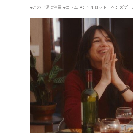
#この俳優に注目
#コラム
#シャルロット・ゲンズブー