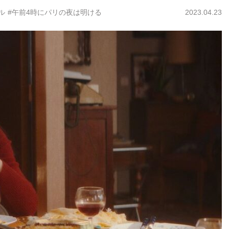
ル
#午前4時にパリの夜は明ける
2023.04.23