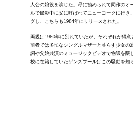
人公の娘役を演じた。母に勧められて同作のオ
ルで撮影中に父に呼ばれてニューヨークに行き
グし、こちらも1984年にリリースされた。
両親は1980年に別れていたが、それぞれが得
前者では多忙なシングルマザーと暮らす少女の
詞や父娘共演のミュージックビデオで物議を醸し
校に在籍していたゲンズブールはこの騒動を知