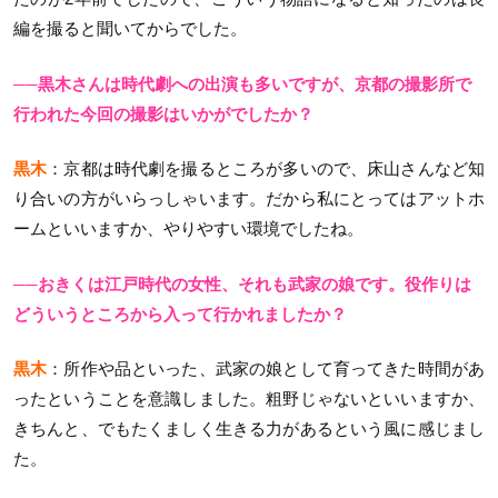
編を撮ると聞いてからでした。
──黒木さんは時代劇への出演も多いですが、京都の撮影所で
行われた今回の撮影はいかがでしたか？
黒木
：京都は時代劇を撮るところが多いので、床山さんなど知
り合いの方がいらっしゃいます。だから私にとってはアットホ
ームといいますか、やりやすい環境でしたね。
──おきくは江戸時代の女性、それも武家の娘です。役作りは
どういうところから入って行かれましたか？
黒木
：所作や品といった、武家の娘として育ってきた時間があ
ったということを意識しました。粗野じゃないといいますか、
きちんと、でもたくましく生きる力があるという風に感じまし
た。