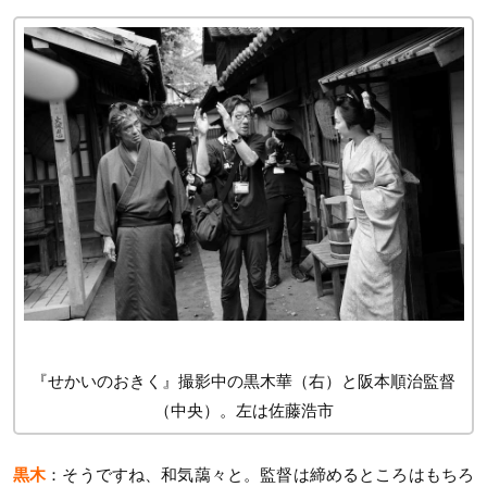
『せかいのおきく』撮影中の黒木華（右）と阪本順治監督
（中央）。左は佐藤浩市
黒木
：そうですね、和気藹々と。監督は締めるところはもちろ