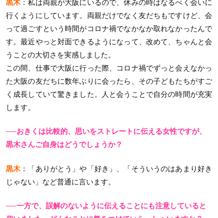
黒木
：私は両親が大阪にいるので、休みの時はなるべく会いに
行くようにしています。両親だけでなく友だちもですけど、会
って過ごすという時間がコロナ禍でなかなか取れなかったんで
す。最近やっと対面できるようになって、改めて、ちゃんと会
うことの大切さを実感しました。
この間、仕事で大阪に行った際、コロナ禍でずっと会えなかっ
た大阪の友だちに数年ぶりに会ったら、その子どもたちがすご
く成長していて驚きました。人と会うことで自分の時間が充実
します。
──おきくは比較的、思いをストレートに伝える女性ですが、
黒木さんご自身はどうでしょうか？
黒木
：「ありがとう」や「好き」、「そういうのはあまり好き
じゃない」など普通に言います。
──一方で、誤解のないように伝えることにも注意していると