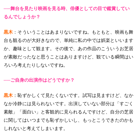
──舞台を見たり映画を見る時、俳優としての目で鑑賞してい
るんでしょうか？
黒木
：そういうことはあまりないですね。もともと、映画も舞
台も観るのが大好きなので、単純に私の中では娯楽といいます
か、趣味として観ます。その後で、あの作品のこういうお芝居
が素敵だったなと思うことはありますけど、観ている瞬間はい
ろいろ考えたりしないですね。
──ご自身の出演作はどうですか？
黒木
：恥ずかしくて見たくないです。試写は見ますけど、なか
なか冷静には見られないです。出演していない部分は「すごく
素敵」「面白い」と客観的に見られるんですけど、自分の芝居
に関してはいつまでも恥ずかしいし、もっとこうできたのかも
しれないと考えてしまいます。