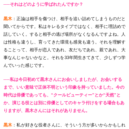
──それはどのように学ばれたんですか？
黒木
：正論は相手を傷つけ、相手を追い詰めてしまうものだと
聞いてからです。私はキレるタイプではなく、相手に理詰めで
話していく。すると相手の逃げ場所がなくなるんですよね。人
は性格も違うし、育ってきた環境も感覚も違う。それを理解す
ることって、相手が恋人であれ、友だちであれ、親であれ、大
事なんじゃないかなと。それを33年間生きてきて、少しずつ学
んでいった感じです。
──私は今日初めて黒木さんにお会いしましたが、お会いする
まで、いい意味で正体不明という印象を持っていました。今の
時代は俳優であっても、“クールビューティー”とか“天然”と
か、演じる役とは別に俳優としてのキャラ付けをする場合もあ
りますが、黒木さんにはそれがありません。
黒木
：私が好きな役者さんに、そういう方が多いからかもしれ