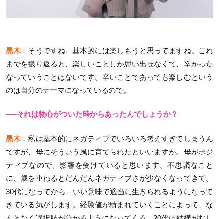
黒木
：そうですね。基本的には楽しもうと思ってますね。これ
までを振り返ると、楽しいことしか思い出せなくて、辛かった
なっていうことはないです。辛いことであっても楽しむという
のは自分のテーマになっているので。
──それは物心がついた時からあったんでしょうか？
黒木
：私は基本的にネガティブでいろいろ考えすぎてしまうん
ですが、母にそういう風に育てられたといいますか。母がポジ
ティブなので、影響を受けていると思います。不思議なこと
に、歳を重ねるとだんだんネガティブさが少なくなってきて。
30代になってから、いい意味で適当に生きられるようになって
きている気がします。経験値が積まれていくことによって、な
んとなく選択肢が分かるようになってくる。20代は結構がむし