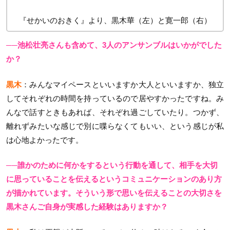
『せかいのおきく』より、黒木華（左）と寛一郎（右）
──池松壮亮さんも含めて、3人のアンサンブルはいかがでした
か？
黒木
：みんなマイペースといいますか大人といいますか、独立
してそれぞれの時間を持っているので居やすかったですね。み
んなで話すときもあれば、それぞれ過ごしていたり。つかず、
離れずみたいな感じで別に喋らなくてもいい、という感じが私
は心地よかったです。
──誰かのために何かをするという行動を通して、相手を大切
に思っていることを伝えるというコミュニケーションのあり方
が描かれています。そういう形で思いを伝えることの大切さを
黒木さんご自身が実感した経験はありますか？