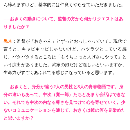
ん締めますけど、基本的には仲良くやらせていただきました。
──おきくの動きについて、監督の方から何かリクエストはあ
りましたか？
黒木
：監督が「おきゃん」とずっとおっしゃっていて。現代で
言うと、キャピキャピじゃないけど、ハツラツとしている感
じ。バタバタするところは「もうちょっと大げさにやって」と
いう演出がありました。武家の娘だけど逞しいといいますか、
生命力がすごくあふれてる感じになっていると思います。
──おきくと、身分が違う2人の男性と3人の青春物語です。身
分の違いもあって、中次（寛一郎）たちとあまり会話はできな
い。それでも中次の内なる尊さを見つけて心を寄せていく。少
ないコミュニケーションを通じて、おきくは彼の何を見染めた
と思いますか？