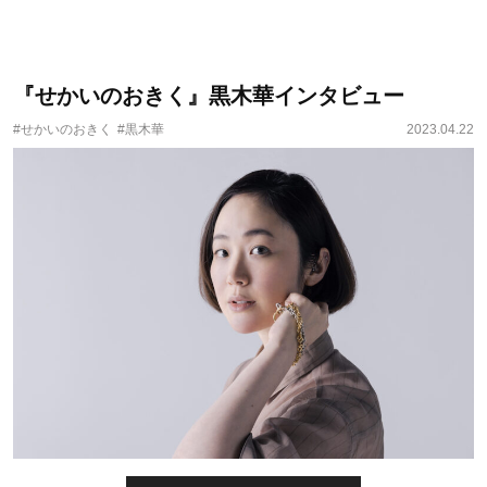
『せかいのおきく』黒木華インタビュー
#せかいのおきく
#黒木華
2023.04.22