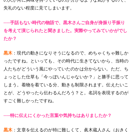
失礼のない程度に見てしまいます。
──手話もない時代の物語で、黒木さんご自身が身振り手振り
を考えて演じられたと聞きました。実際やってみていかがでし
たか？
黒木
：現代の動きになりそうになるので、めちゃくちゃ難しか
ったですね。といっても、その時代に生きてないから、当時の
人たちがどういう風にやっていたのかは分からない。ただ、ち
ょっとした仕草も「今っぽいんじゃないか？」と勝手に思って
しまう。着物を着ている分、動きも制限されます。伝えたいこ
とが、どうやったら伝わるんだろう？と。名詞を表現するのが
すごく難しかったですね。
──特に伝えにくかった言葉や気持ちはありましたか？
黒木
：文章を伝えるのが特に難しくて、眞木蔵人さん（おきく