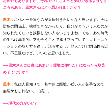
お節介もありますが、それでいてちょっと安心できるようなと
ころもある。黒木さんはどう思われましたか？
黒木
：現代と一番違うのが近所付き合いかなと思います。今は
防犯の関係上、挨拶できなかったり、自分がどういう人なのか
知られたくないと挨拶しない人もいますよね。でも、あの時代
の生活は基本的に支え合うことで成り立っていて、コミュニケ
ーションの取り方も違う。話もするし、他人だけど関係性も近
い。不思議だけど、いいなと思いました。
──黒木さんご自身はああいう環境に住むことになったら馴染
めそうですか？
黒木
：私は人見知りで、基本的に距離が近い人が苦手なので、
無理かもしれない。（笑）。
──現代の方がいい?