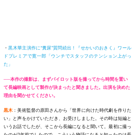
・
黒木華主演作に“糞尿”質問続出！『せかいのおきく』ワール
ドプレミアで寛一郎「ウンチでスタッフのテンション上がっ
た」
──本作の撮影は、まずパイロット版を撮ってから時間を置い
て長編映画として製作が決まったと聞きました。出演を決めた
理由を聞かせてください。
黒木
：美術監督の原田さんから「世界に向けた時代劇を作りた
い」と声をかけていただき、お受けしました。その時は短編と
いうお話でしたが、そこから長編になると聞いて。最初に撮っ
たのが2年前でしたので、こういう物語になると知ったのは長