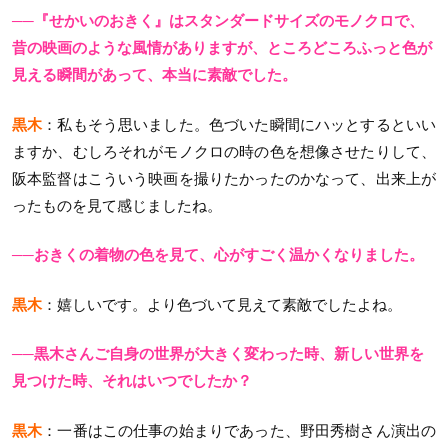
──『せかいのおきく』はスタンダードサイズのモノクロで、
昔の映画のような風情がありますが、ところどころふっと色が
見える瞬間があって、本当に素敵でした。
黒木
：私もそう思いました。色づいた瞬間にハッとするといい
ますか、むしろそれがモノクロの時の色を想像させたりして、
阪本監督はこういう映画を撮りたかったのかなって、出来上が
ったものを見て感じましたね。
──おきくの着物の色を見て、心がすごく温かくなりました。
黒木
：嬉しいです。より色づいて見えて素敵でしたよね。
──黒木さんご自身の世界が大きく変わった時、新しい世界を
見つけた時、それはいつでしたか？
黒木
：一番はこの仕事の始まりであった、野田秀樹さん演出の