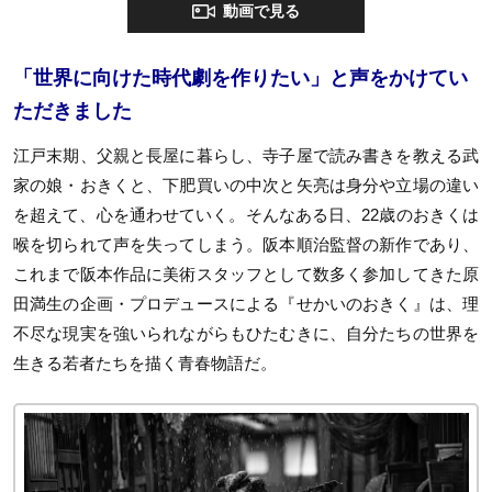
動画で見る
「世界に向けた時代劇を作りたい」と声をかけてい
ただきました
江戸末期、父親と長屋に暮らし、寺子屋で読み書きを教える武
家の娘・おきくと、下肥買いの中次と矢亮は身分や立場の違い
を超えて、心を通わせていく。そんなある日、22歳のおきくは
喉を切られて声を失ってしまう。阪本順治監督の新作であり、
これまで阪本作品に美術スタッフとして数多く参加してきた原
田満生の企画・プロデュースによる『せかいのおきく』は、理
不尽な現実を強いられながらもひたむきに、自分たちの世界を
生きる若者たちを描く青春物語だ。