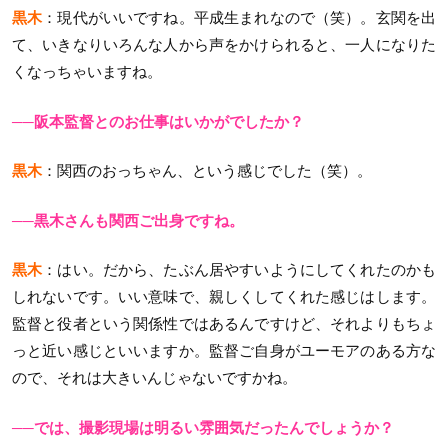
黒木
：現代がいいですね。平成生まれなので（笑）。玄関を出
て、いきなりいろんな人から声をかけられると、一人になりた
くなっちゃいますね。
──阪本監督とのお仕事はいかがでしたか？
黒木
：関西のおっちゃん、という感じでした（笑）。
──黒木さんも関西ご出身ですね。
黒木
：はい。だから、たぶん居やすいようにしてくれたのかも
しれないです。いい意味で、親しくしてくれた感じはします。
監督と役者という関係性ではあるんですけど、それよりもちょ
っと近い感じといいますか。監督ご自身がユーモアのある方な
ので、それは大きいんじゃないですかね。
──では、撮影現場は明るい雰囲気だったんでしょうか？