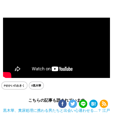
#せかいのおきく
#黒木華
こちらの記事も読まれています
黒木華、糞尿処理に携わる男たちと出会い心通わせる…？ 江戸