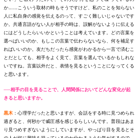
か……こういう取材の時もそうですけど、私のことを知らない
人に私自身の感覚を伝えるのって、すごく難しいじゃないです
か。共通言語がない人が相手の時は、誤解がないように伝える
にはどうしたらいいかということは考えています。どの言葉を
選べばいいのか、もしこの言葉で伝わらないなら、何を補足す
ればいいのか。友だちだったら感覚がわかるから一言で済むこ
とだとしても、相手をよく見て、言葉を選んでいるかもしれな
いですね。言葉以外だと、表情を見るということになってくる
と思います。
──相手の目を見ることで、人間関係においてどんな変化が起
きると思いますか。
黒木
：心理学だったと思いますが、会話をする時に見つめられ
過ぎると、何秒かで威圧感を感じるらしいんです。普段はあま
り見つめすぎないようにしていますが、やっぱり目を見るとそ
の人が何に興味を持っているのか分かるような気がするので、