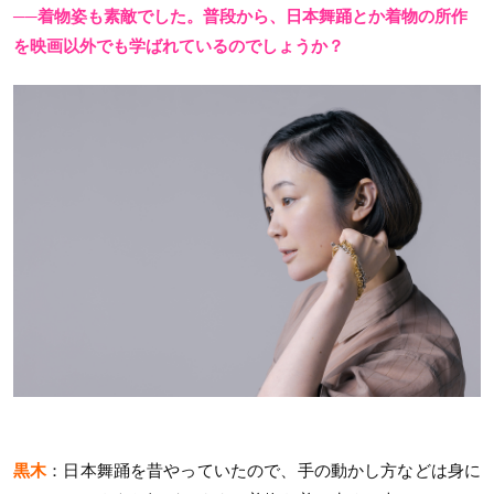
──着物姿も素敵でした。普段から、日本舞踊とか着物の所作
を映画以外でも学ばれているのでしょうか？
黒木
：日本舞踊を昔やっていたので、手の動かし方などは身に