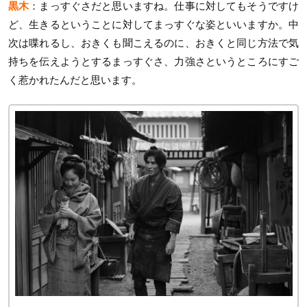
黒木
：まっすぐさだと思いますね。仕事に対してもそうですけ
ど、生きるということに対してまっすぐな姿といいますか。中
次は喋れるし、おきくも聞こえるのに、おきくと同じ方法で気
持ちを伝えようとするまっすぐさ、力強さというところにすご
く惹かれたんだと思います。