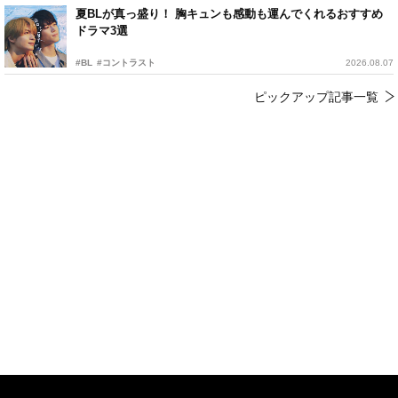
夏BLが真っ盛り！ 胸キュンも感動も運んでくれるおすすめ
ドラマ3選
#BL
#コントラスト
2026.08.07
ピックアップ記事一覧