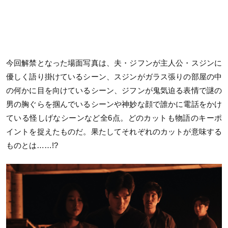
今回解禁となった場面写真は、夫・ジフンが主人公・スジンに
優しく語り掛けているシーン、スジンがガラス張りの部屋の中
の何かに目を向けているシーン、ジフンが鬼気迫る表情で謎の
男の胸ぐらを掴んでいるシーンや神妙な顔で誰かに電話をかけ
ている怪しげなシーンなど全6点。どのカットも物語のキーポ
イントを捉えたものだ。果たしてそれぞれのカットが意味する
ものとは……!?