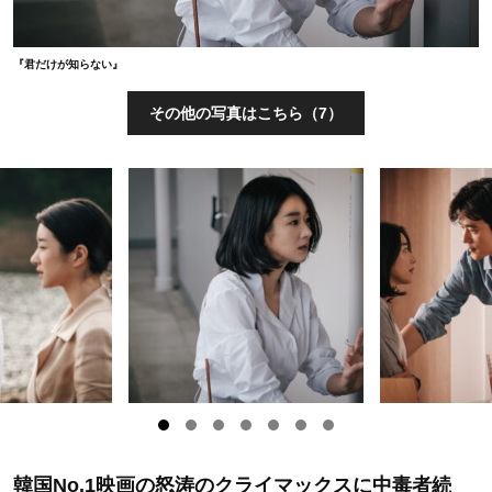
『君だけが知らない』
その他の写真はこちら（7）
韓国No.1映画の怒涛のクライマックスに中毒者続