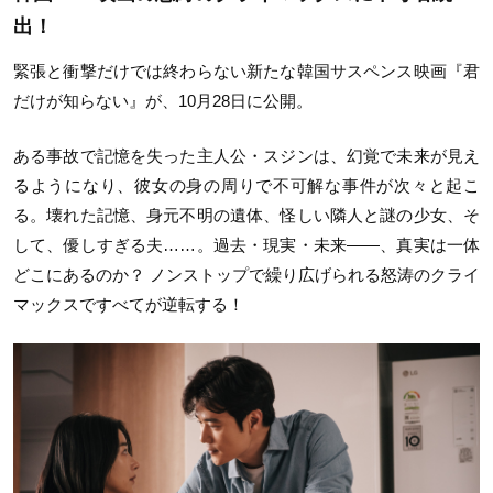
出！
緊張と衝撃だけでは終わらない新たな韓国サスペンス映画『君
だけが知らない』が、10月28日に公開。
ある事故で記憶を失った主人公・スジンは、幻覚で未来が見え
るようになり、彼女の身の周りで不可解な事件が次々と起こ
る。壊れた記憶、身元不明の遺体、怪しい隣人と謎の少女、そ
して、優しすぎる夫……。過去・現実・未来――、真実は一体
どこにあるのか？ ノンストップで繰り広げられる怒涛のクライ
マックスですべてが逆転する！