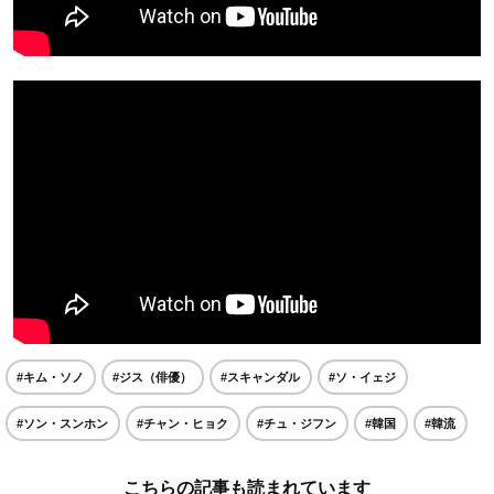
#キム・ソノ
#ジス（俳優）
#スキャンダル
#ソ・イェジ
#ソン・スンホン
#チャン・ヒョク
#チュ・ジフン
#韓国
#韓流
こちらの記事も読まれています