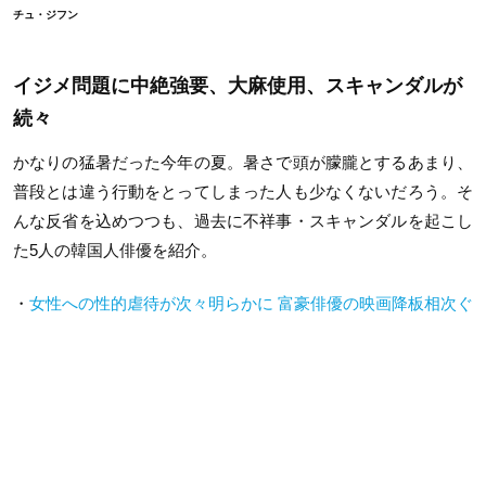
チュ・ジフン
イジメ問題に中絶強要、大麻使用、スキャンダルが
続々
かなりの猛暑だった今年の夏。暑さで頭が朦朧とするあまり、
普段とは違う行動をとってしまった人も少なくないだろう。そ
んな反省を込めつつも、過去に不祥事・スキャンダルを起こし
た5人の韓国人俳優を紹介。
・
女性への性的虐待が次々明らかに 富豪俳優の映画降板相次ぐ