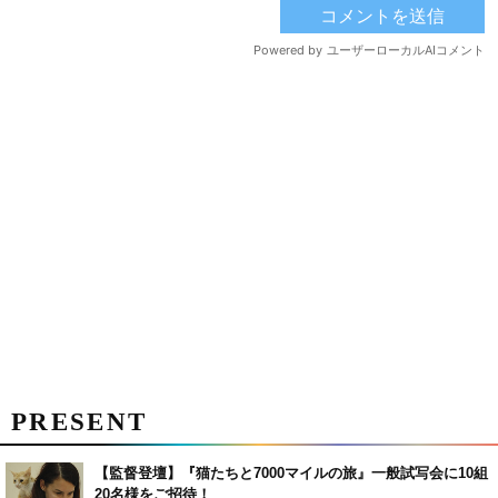
PRESENT
【監督登壇】『猫たちと7000マイルの旅』一般試写会に10組
20名様をご招待！