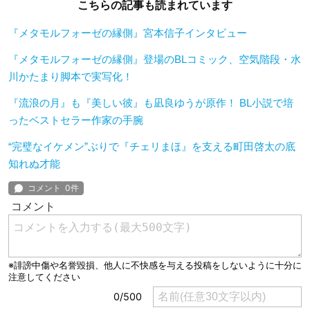
こちらの記事も読まれています
『メタモルフォーゼの縁側』宮本信子インタビュー
『メタモルフォーゼの縁側』登場のBLコミック、空気階段・水
川かたまり脚本で実写化！
『流浪の月』も『美しい彼』も凪良ゆうが原作！ BL小説で培
ったベストセラー作家の手腕
“完璧なイケメン”ぶりで『チェリまほ』を支える町田啓太の底
知れぬ才能