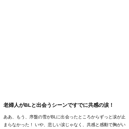
老婦人がBLと出会うシーンですでに共感の涙！
ああ、もう、序盤の雪がBLに出会ったところからずっと涙が止
まらなかった！ いや、悲しい涙じゃなく、共感と感動で胸がい