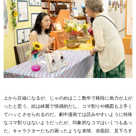
上から目線になるが、じゃのめはここ数年で格段に画力が上が
ったと思う。絵は綺麗で情感的だし、コマ割りや構図も上手く
てハッとさせられるのだ。劇中漫画では読みやすいように特殊
なコマ割りはないようだったが、印象的なコマはいくつもあっ
た。キャラクターたちの困ったような表情、赤面顔、見下ろす