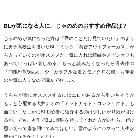
BLが気になる人に、じゃのめのおすすめ作品は？
じゃのめが気になった方は「君のことだけ見ていたい」のよう
に男子高校生を描いたBLコミック「黄昏アウトフォーカス」か
ら入っていくのがオススメだ。気に入れば続編やスピンオフも
あっていっぱい楽しめる。もっと読みたくなったら過去作の
「門限8時の恋人」や「カラフルな君とモノクロな僕」も筆者
のお気に入りなので読んで欲しい。
うららが雪にオススメするにはエロがあるから引いちゃうか
も…と心配する犬井ナオの「ミッドナイト・コンフリクト」も
面白い。たしかにBL初心者に紹介するのは少しばかり気が引け
るが。でも、本作でBLに興味を持ってくれた方がいたら、ぜひ
思い切って扉を開いてみてほしい。雪のようにハマって人生が
豊かになるかもしれない。