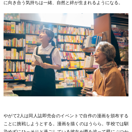
に向き合う気持ちは一緒、自然と絆が生まれるようになる。
やがて2人は同人誌即売会のイベントで自作の漫画を頒布する
ことに挑戦しようとする。漫画を描くのはうらら。学校では馴
染めずにひっそりと過ごしている彼女が夢を追って壁にぶつか