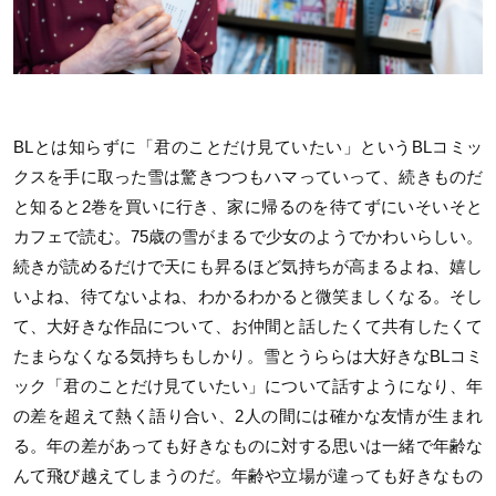
BLとは知らずに「君のことだけ見ていたい」というBLコミッ
クスを手に取った雪は驚きつつもハマっていって、続きものだ
と知ると2巻を買いに行き、家に帰るのを待てずにいそいそと
カフェで読む。75歳の雪がまるで少女のようでかわいらしい。
続きが読めるだけで天にも昇るほど気持ちが高まるよね、嬉し
いよね、待てないよね、わかるわかると微笑ましくなる。そし
て、大好きな作品について、お仲間と話したくて共有したくて
たまらなくなる気持ちもしかり。雪とうららは大好きなBLコミ
ック「君のことだけ見ていたい」について話すようになり、年
の差を超えて熱く語り合い、2人の間には確かな友情が生まれ
る。年の差があっても好きなものに対する思いは一緒で年齢な
んて飛び越えてしまうのだ。年齢や立場が違っても好きなもの