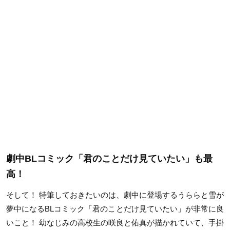
劇中BLコミック「君のことだけ見ていたい」も最
高！
そして！ 特筆しておきたいのは、劇中に登場するうららと雪が
夢中になるBLコミック「君のことだけ見ていたい」が非常に良
いこと！ 幼なじみの高校生の咲良と佑真が描かれていて、手掛