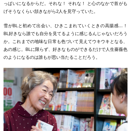
っぱいになるからだ。それな！ それな！ と心のなかで首がも
げそうなくらい頷きながら2人を見守っていた。
雪がBLと初めて出会い、ひきこまれていくときの高揚感…！
BL好きなら誰でも自分を見てるように感じるんじゃないだろう
か。これまでの地味な日常も色づいて見えてウキウキとなる、
あの感じ。BLに限らず、好きなものができるだけで人生薔薇色
のようになるのは誰もが思い当たることだろう。