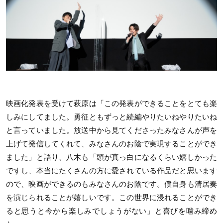
映画化発表を受けて萩原は「この発表ができることをとても楽
しみにしてました。勇征ともずっと続編やりたいねやりたいね
と言っていました。放送中から見てくださったみなさんが声を
上げて発信してくれて、みなさんのお陰で実現することができ
ました」と語り、八木も「頭が真っ白になるくらい嬉しかった
ですし、本当にたくさんの方に愛されている作品だと思います
ので、映画ができるのもみなさんのお陰です。僕自身も清居奏
を演じられることが嬉しいです。この世界に浸れることができ
ると思うと今から楽しみでしょうがない」と喜びを噛み締め