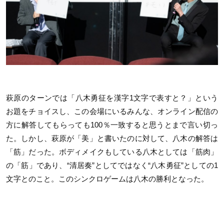
萩原のターンでは「八木勇征を漢字1文字で表すと？」という
お題をチョイスし、この会場にいるみんな、オンライン配信の
方に解答してもらっても100％一致すると思うとまで言い切っ
た。しかし、萩原が「美」と書いたのに対して、八木の解答は
「筋」だった。ボディメイクもしている八木としては「筋肉」
の「筋」であり、“清居奏”としてではなく“八木勇征”としての1
文字とのこと。このシンクロゲームは八木の勝利となった。