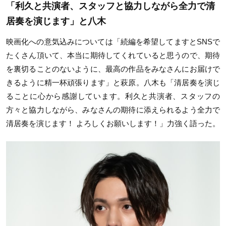
「利久と共演者、スタッフと協力しながら全力で清
居奏を演じます」と八木
映画化への意気込みについては「続編を希望してますとSNSで
たくさん頂いて、本当に期待してくれていると思うので、期待
を裏切ることのないように、最高の作品をみなさんにお届けで
きるように精一杯頑張ります」と萩原。八木も「清居奏を演じ
ることに心から感謝しています。利久と共演者、スタッフの
方々と協力しながら、みなさんの期待に添えられるよう全力で
清居奏を演じます！ よろしくお願いします！」力強く語った。