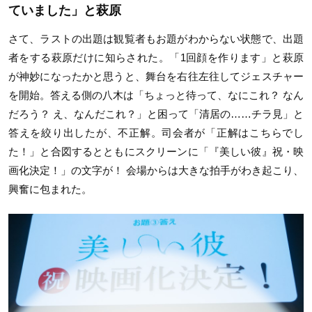
ていました」と萩原
さて、ラストの出題は観覧者もお題がわからない状態で、出題
者をする萩原だけに知らされた。「1回顔を作ります」と萩原
が神妙になったかと思うと、舞台を右往左往してジェスチャー
を開始。答える側の八木は「ちょっと待って、なにこれ？ なん
だろう？ え、なんだこれ？」と困って「清居の……チラ見」と
答えを絞り出したが、不正解。司会者が「正解はこちらでし
た！」と合図するとともにスクリーンに「『美しい彼』祝・映
画化決定！」の文字が！ 会場からは大きな拍手がわき起こり、
興奮に包まれた。