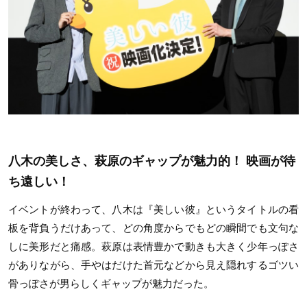
八木の美しさ、萩原のギャップが魅力的！ 映画が待
ち遠しい！
イベントが終わって、八木は『美しい彼』というタイトルの看
板を背負うだけあって、どの角度からでもどの瞬間でも文句な
しに美形だと痛感。萩原は表情豊かで動きも大きく少年っぽさ
がありながら、手やはだけた首元などから見え隠れするゴツい
骨っぽさが男らしくギャップが魅力だった。