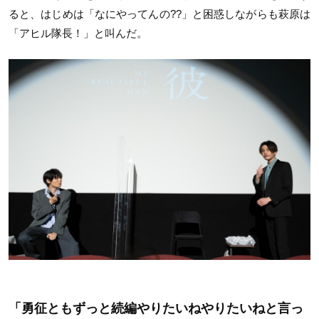
ると、はじめは「なにやってんの??」と困惑しながらも萩原は
「アヒル隊長！」と叫んだ。
「勇征ともずっと続編やりたいねやりたいねと言っ