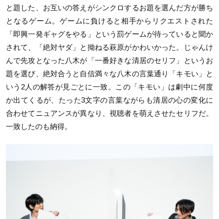
と題した、お互いの答えがシンクロするお題を選んだ方が勝ち
となるゲーム。ゲームに負けると相手からリクエストされた
「即興一発ギャグをやる」という罰ゲームが待っていると聞か
されて、「絶対ヤダ」と拗ねる萩原がかわいかった。じゃんけ
んで先攻となった八木が「一番好きな清居のセリフ」というお
題を選び、絶対合うと自信満々な八木の言葉通り「キモい」と
いう2人の解答が見ごとに一致。この「キモい」は劇中に何度
か出てくるが、たった3文字の言葉ながらも清居の心の変化に
合わせてニュアンスが異なり、視聴者を萌えさせたセリフだ。
一致したのも納得。