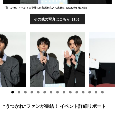
『美しい彼』イベントに登壇した萩原利久と八木勇征（2022年5月17日）
その他の写真はこちら（15）
“うつかれ”ファンが集結！ イベント詳細リポート