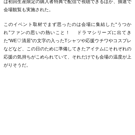
は初回生産限定の購入者特典で配信で視聴できるほか、抽選で
会場観覧も実施された。
このイベント取材でまず思ったのは会場に集結した“うつか
れ”ファンの思いの熱いこと！ ドラマシリーズに出てき
た“WE♡清居”の文字の入ったTシャツや応援ウチワやコスプレ
などなど、この日のために準備してきたアイテムにそれぞれの
応援の気持ちがこめられていて、それだけでも会場の温度が上
がりそうだ。