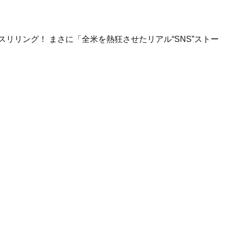
リリング！ まさに「全米を熱狂させたリアル“SNS”ストー