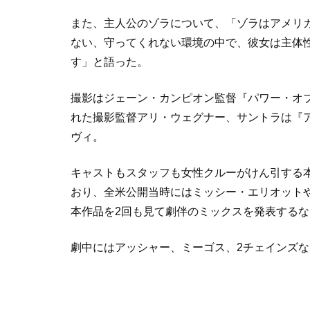
また、主人公のゾラについて、「ゾラはアメリ
ない、守ってくれない環境の中で、彼女は主体
す」と語った。
撮影はジェーン・カンピオン監督『パワー・オブ
れた撮影監督アリ・ウェグナー、サントラは『
ヴィ。
キャストもスタッフも女性クルーがけん引する
おり、全米公開当時にはミッシー・エリオットや
本作品を2回も見て劇伴のミックスを発表する
劇中にはアッシャー、ミーゴス、2チェインズ