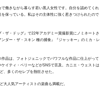
カで働きながら暮らす若い黒人女性です。自分を認めてくれ
性を保っている。私はその主体性に強く惹きつけられたので
・ザ・ドッグ』で22年アカデミー賞撮影賞にノミネートさ
アンダー・ザ・スキン 種の捕食』『ジャッキー』のミカ・レ
本作品は、フォトジェニックでパワフルな作品に仕上がって
ケイティ・ペリーなどがSNSで言及。カニエ・ウェストは
など、多くのセレブを熱狂させた。
など大人気アーティストの楽曲も満載だ。