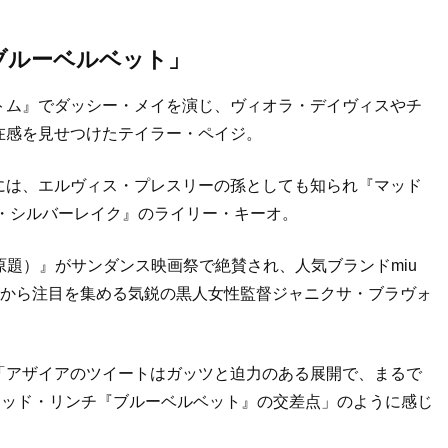
ブルーベルベット」
トム』でダッシー・メイを演じ、ヴィオラ・デイヴィスやチ
在感を見せつけたテイラー・ペイジ。
には、エルヴィス・プレスリーの孫としても知られ『マッド
・シルバーレイク』のライリー・キーオ。
原題）』がサンダンス映画祭で絶賛され、人気ブランドmiu
界から注目を集める気鋭の黒人女性監督ジャニクサ・ブラヴォ
「アザイアのツイートはガッツと迫力のある展開で、まるで
ィッド・リンチ『ブルーベルベット』の交差点」のように感じ