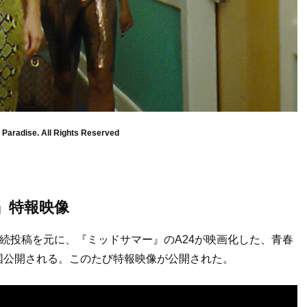
f Paradise. All Rights Reserved
ラ』特報映像
er連続投稿を元に、『ミッドサマー』のA24が映画化した、青春
に全国公開される。このたび特報映像が公開された。