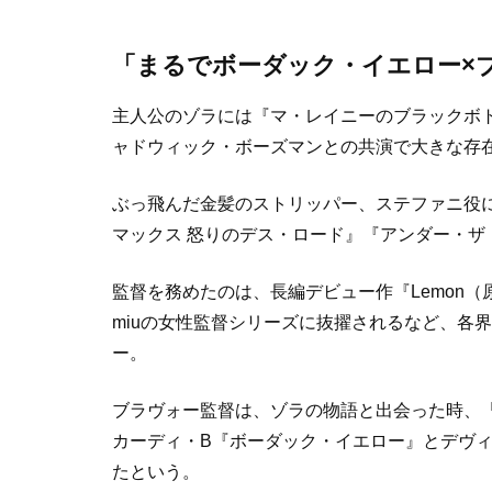
「まるでボーダック・イエロー×
主人公のゾラには『マ・レイニーのブラックボ
ャドウィック・ボーズマンとの共演で大きな存
ぶっ飛んだ金髪のストリッパー、ステファニ役
マックス 怒りのデス・ロード』『アンダー・ザ
監督を務めたのは、長編デビュー作『Lemon（
miuの女性監督シリーズに抜擢されるなど、各
ー。
ブラヴォー監督は、ゾラの物語と出会った時、
カーディ・B『ボーダック・イエロー』とデヴ
たという。