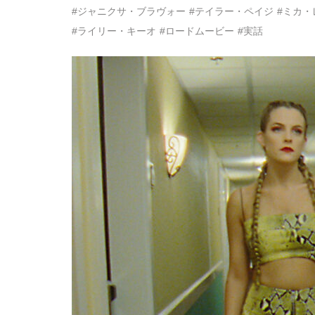
#ジャニクサ・ブラヴォー
#テイラー・ペイジ
#ミカ・
#ライリー・キーオ
#ロードムービー
#実話