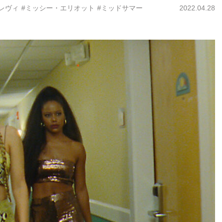
レヴィ
#ミッシー・エリオット
#ミッドサマー
2022.04.28