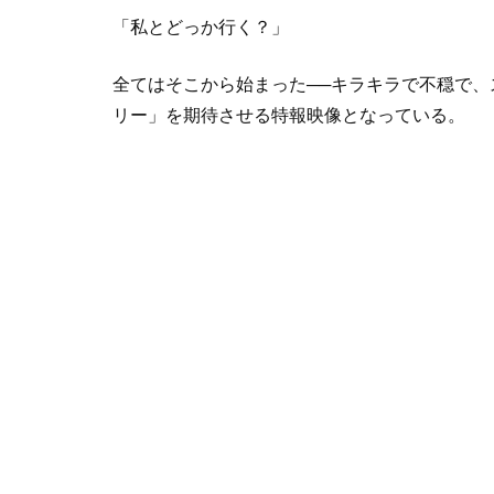
「私とどっか行く？」
全てはそこから始まった──キラキラで不穏で、ス
リー」を期待させる特報映像となっている。