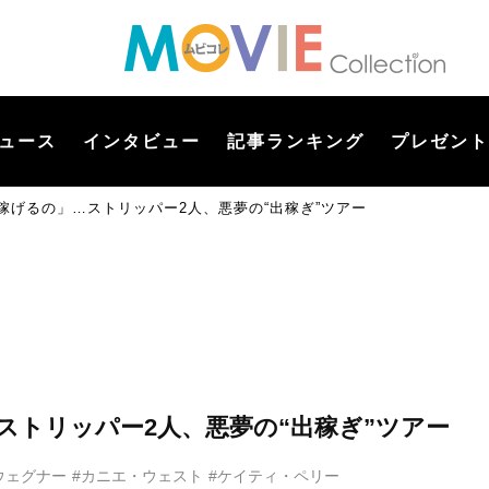
ュース
インタビュー
記事ランキング
プレゼント
も稼げるの」…ストリッパー2人、悪夢の“出稼ぎ”ツアー
…ストリッパー2人、悪夢の“出稼ぎ”ツアー
ウェグナー
#カニエ・ウェスト
#ケイティ・ペリー