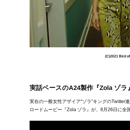
(C)2021 Bird o
実話ベースのA24製作『Zola ゾ
実在の一般女性アザイア“ゾラ”キングのTwitt
ロードムービー『Zola ゾラ』が、8月26日