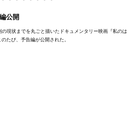
編公開
別の現状までを丸ごと描いたドキュメンタリー映画『私のは
。このたび、予告編が公開された。