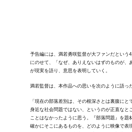
予告編には、満若勇咲監督が大ファンだという4
にのせて、「なぜ、ありえないはずのものが、
が現実を語り、意思を表明していく。
満若監督は、本作品への思いを次のように語っ
「現在の部落差別は、その根深さとは裏腹にと
身近な社会問題ではない、というのが正直なと
ことはなかったように思う。『部落問題』を題
確かにそこにあるものを、どのように映像で表