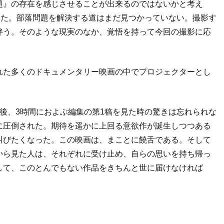
題』の存在を感じさせることが出来るのではないかと考え
った。部落問題を解決する道はまだ見つかっていない。撮影す
伴う。そのような現実のなか、覚悟を持って今回の撮影に応
れた多くのドキュメンタリー映画の中でプロジェクターとし
後、3時間におよぶ編集の第1稿を見た時の驚きは忘れられな
に圧倒された。期待を遥かに上回る意欲作が誕生しつつある
叫びたくなった。この映画は、まことに饒舌である。そして
から見た人は、それぞれに受け止め、自らの思いを持ち帰っ
して、このとんでもない作品をきちんと世に届けなければ