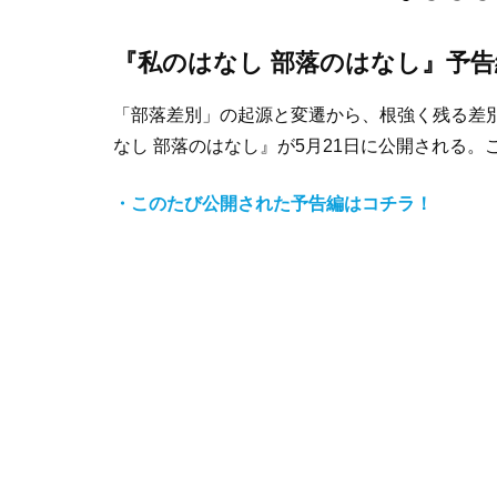
『私のはなし 部落のはなし』予告
「部落差別」の起源と変遷から、根強く残る差
なし 部落のはなし』が5月21日に公開される
・このたび公開された予告編はコチラ！