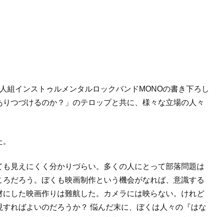
人組インストゥルメンタルロックバンドMONOの書き下ろし
ありつづけるのか？」のテロップと共に、様々な立場の人々
た。
ても見えにくく分かりづらい。多くの人にとって部落問題は
ころだろう。ぼくも映画制作という機会がなれば、意識する
材にした映画作りは難航した。カメラには映らない。けれど
現すればよいのだろうか？ 悩んだ末に、ぼくは人々の『はな