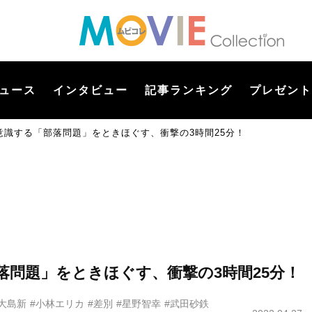
ュース
インタビュー
記事ランキング
プレゼント
意識する「部落問題」をときほぐす、衝撃の3時間25分！
問題」をときほぐす、衝撃の3時間25分！
#大島新
#小林エリカ
#差別
#星野智幸
#武田砂鉄