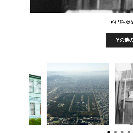
(C)『私の
その他の