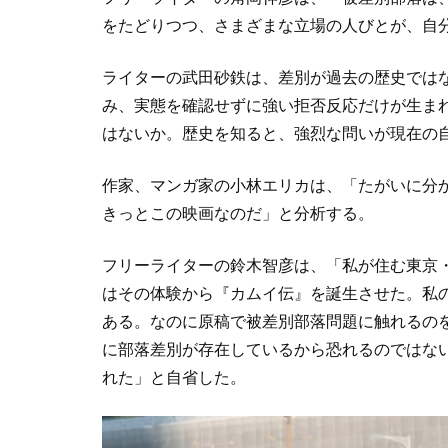
をたどりつつ、さまざまな立場の人びとが、自
ライターの武田砂鉄は、差別が過去の歴史では
み、実態を確認せずに強い拒否反応だけが生ま
はないか。歴史を知ると、強烈な問いが現在の
作家、マンガ家の小林エリカは、「たがいに分
きっとこの映画なのだ」と分析する。
フリーライターの鈴木智彦は、「私が住む東京
はその体験から『カムイ伝』を誕生させた。私
ある。なのに原稿で被差別部落問題に触れるの
に部落差別が存在しているから恐れるのではな
れた」と自省した。