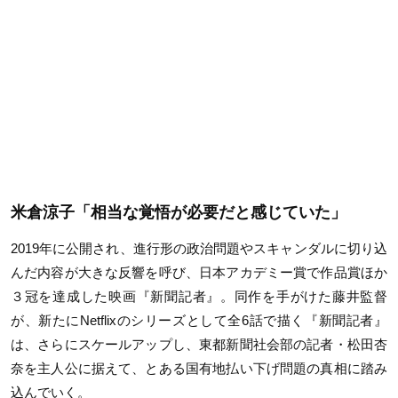
米倉涼子「相当な覚悟が必要だと感じていた」
2019
年に公開され、進行形の政治問題やスキャンダルに切り込
んだ内容が大きな反響を呼び、日本アカデミー賞で作品賞ほか
３冠を達成した映画『新聞記者』。同作を手がけた藤井監督
が、新たに
Netflix
のシリーズとして全
6
話で描く『新聞記者』
は、さらにスケールアップし、東都新聞社会部の記者・松田杏
奈を主人公に据えて、とある国有地払い下げ問題の真相に踏み
込んでいく。