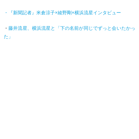
・『新聞記者』米倉涼子×綾野剛×横浜流星インタビュー
・
藤井流星、横浜流星と「下の名前が同じでずっと会いたかっ
た」