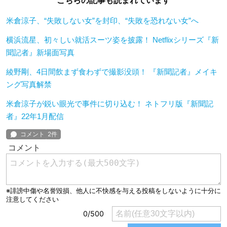
こちらの記事も読まれています
米倉涼子、“失敗しない女”を封印、“失敗を恐れない女”へ
横浜流星、初々しい就活スーツ姿を披露！ Netflixシリーズ『新
聞記者』新場面写真
綾野剛、4日間飲まず食わずで撮影没頭！ 『新聞記者』メイキ
ング写真解禁
米倉涼子が鋭い眼光で事件に切り込む！ ネトフリ版『新聞記
者』22年1月配信