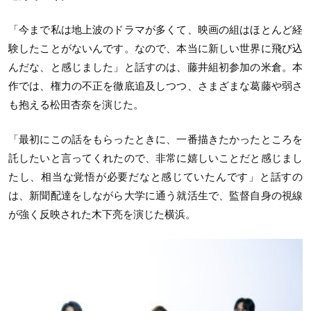
「今まで私は地上波のドラマが多くて、映画の組はほとんど経
験したことがないんです。なので、本当に新しい世界に飛び込
んだな、と感じました」と話すのは、藤井組初参加の米倉。本
作では、権力の不正を徹底追及しつつ、さまざまな葛藤や弱さ
も抱える松田杏奈を演じた。
「最初にこの話をもらったときに、一番描きたかったところを
託したいと言ってくれたので、非常に嬉しいことだと感じまし
たし、相当な覚悟が必要だなと感じていたんです」と話すの
は、新聞配達をしながら大学に通う就活生で、監督自身の視線
が強く反映された木下亮を演じた横浜。