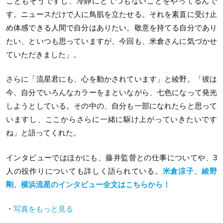
こともそうですし、冷静にとてつもないことをやってるんで
す。ニュースだけで人に鳥肌を立たせる。それを素直に受け止
め体感できる人間で自分はありたい。敬意を持てる自分であり
たい、といつも思っていますが、今回も、米倉さんに気づかせ
ていただきました」。
さらに「流星君にも、心を動かされています」と綾野。「彼は
今、自分でいろんなカラーをまといながら、七色になって発光
しようとしている。その中の、自分も一部になれたらと思って
いますし、ここからさらに一緒に駆け上がっていきたいです
ね」と語ってくれた。
インタビューではほかにも、藤井監督との仕事についてや、
3
人の役作りについても詳しく語られている。
米倉涼子、綾野
剛、横浜流星のインタビュー全文はこちらから！
・
写真をもっと見る