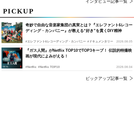
インタビュー記事一覧
PICKUP
奇妙で自由な音楽家集団の真実とは？『エレファント6レコー
ディング・カンパニー』が教える“好き”を貫くDIY精神
#エレファント6レコーディング・カンパニー
#ドキュメンタリー
2026.08.05
『ガス人間』がNetflix TOP10でTOP3キープ！ 伝説的特撮映
画が現代によみがえる！
#Netflix
#Netflix TOP10
2026.08.04
ピックアップ記事一覧