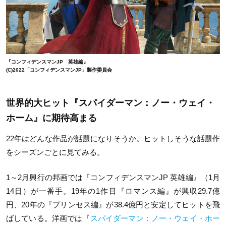
『コンフィデンスマンJP 英雄編』
(C)2022「コンフィデンスマンJP」製作委員会
世界的大ヒット『スパイダーマン：ノー・ウェイ・
ホーム』に期待高まる
22年はどんな作品が話題になりそうか。ヒットしそうな話題作
をシーズンごとに見てみる。
1～2月興行の邦画では『コンフィデンスマンJP 英雄編』（1月
14日）が一番手。19年の1作目『ロマンス編』が興収29.7億
円、20年の『プリンセス編』が38.4億円と安定してヒットを飛
ばしている。洋画では『
スパイダーマン：ノー・ウェイ・ホー