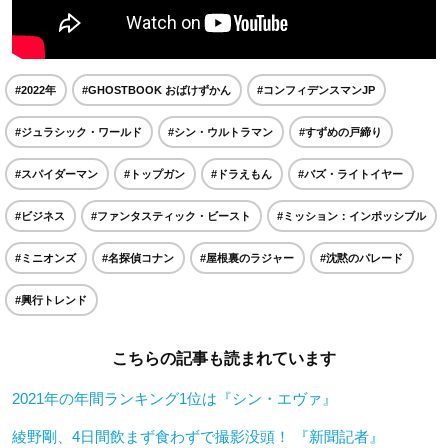
#2022年
#GHOSTBOOK おばけずかん
#コンフィデンスマンJP
#ジュラシック・ワールド
#シン・ウルトラマン
#すずめの戸締り
#スパイダーマン
#トップガン
#ドラえもん
#バズ・ライトイヤー
#ビジネス
#ファンタスティック・ビースト
#ミッション：インポッシブル
#ミニオンズ
#名探偵コナン
#屋根裏のラジャー
#沈黙のパレード
#興行トレンド
こちらの記事も読まれています
2021年の年間ランキング1位は『シン・エヴァ』
綾野剛、4日間飲まず食わずで撮影没頭！ 『新聞記者』