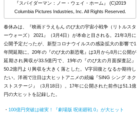
『スパイダーマン：ノー・ウェイ・ホーム』 (C)2019
Columbia Pictures Industries, Inc. All Rights Reserved.
春休みは、『映画ドラえもん のび太の宇宙小戦争（リトルスタ
ーウォーズ） 2021』（3月4日）が本命と目される。21年3月に
公開予定だったが、新型コロナウイルスの感染拡大の影響で1
年間延期に。20年の『のび太の新恐竜』は3月から8月に公開が
延期され興収が33.5億円で、19年の『のび太の月面探査記』
50.2億円より興収を大きく落とした。V字回復となるか期待し
たい。洋画で注目は大ヒットアニメの続編『SING シング ネク
ストステージ』（3月18日）。17年に公開された前作は51.1億
円の大ヒットを記録した。
・
100億円突破は確実！『劇場版 呪術廻戦 0』が大ヒット