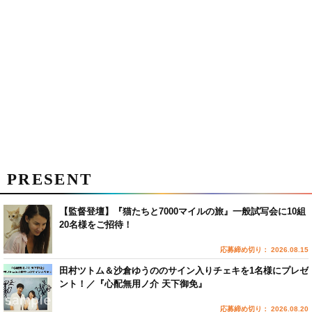
PRESENT
【監督登壇】『猫たちと7000マイルの旅』一般試写会に10組
20名様をご招待！
応募締め切り： 2026.08.15
田村ツトム＆沙倉ゆうののサイン入りチェキを1名様にプレゼ
ント！／『心配無用ノ介 天下御免』
応募締め切り： 2026.08.20