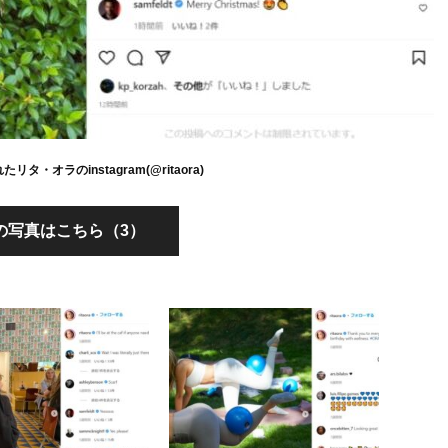
・オラのinstagram(@ritaora)
の写真はこちら（3）