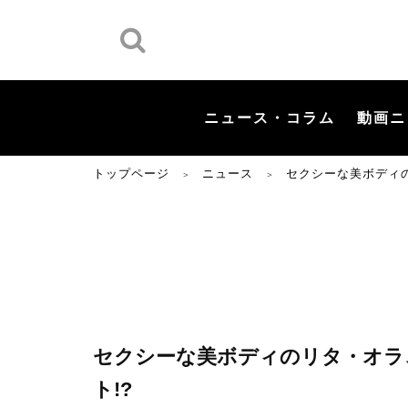
ニュース・コラム
動画ニ
トップページ
ニュース
セクシーな美ボディ
＞
＞
セクシーな美ボディのリタ・オラ
ト!?