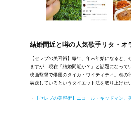
結婚間近と噂の人気歌手リタ・オ
【セレブの美容術】毎年、年末年始になると、
ますが、現在「結婚間近か？」と話題になって
映画監督で俳優のタイカ・ワイティティ。恋の
実践しているというダイエット法を取り上げた
・
【セレブの美容術】ニコール・キッドマン、