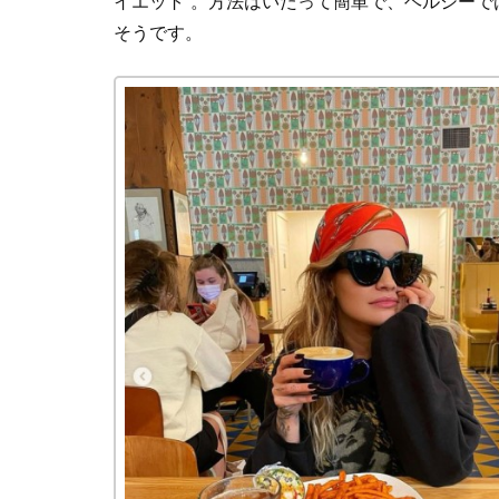
イエット“。方法はいたって簡単で、ヘルシー
そうです。