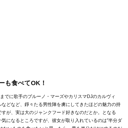
ーも食べてOK！
れまでに歌手のブルーノ・マーズやカリスマDJのカルヴィ
ルなどなど、錚々たる男性陣を虜にしてきたほどの魅力の持
ですが、実は大のジャンクフード好きなのだとか。となる
か気になるところですが、彼女が取り入れているのは”半分ダ