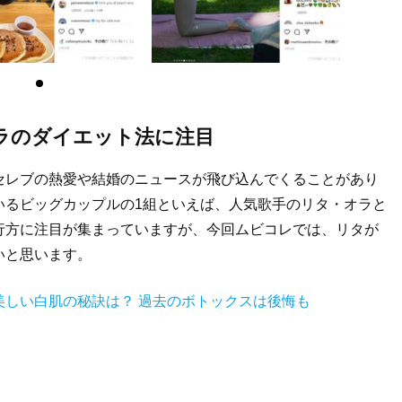
ラのダイエット法に注目
セレブの熱愛や結婚のニュースが飛び込んでくることがあり
いるビッグカップルの1組といえば、人気歌手のリタ・オラと
行方に注目が集まっていますが、今回ムビコレでは、リタが
いと思います。
美しい白肌の秘訣は？ 過去のボトックスは後悔も