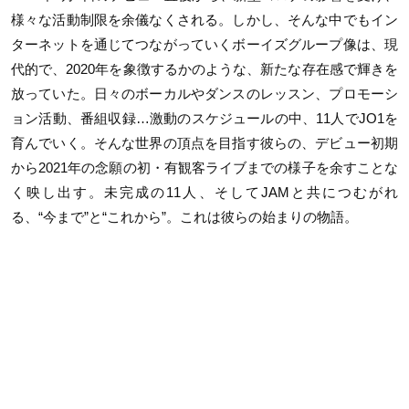
様々な活動制限を余儀なくされる。しかし、そんな中でもイン
ターネットを通じてつながっていくボーイズグループ像は、現
代的で、2020年を象徴するかのような、新たな存在感で輝きを
放っていた。日々のボーカルやダンスのレッスン、プロモーシ
ョン活動、番組収録…激動のスケジュールの中、11人でJO1を
育んでいく。そんな世界の頂点を目指す彼らの、デビュー初期
から2021年の念願の初・有観客ライブまでの様子を余すことな
く映し出す。未完成の11人、そしてJAMと共につむがれ
る、“今まで”と“これから”。これは彼らの始まりの物語。