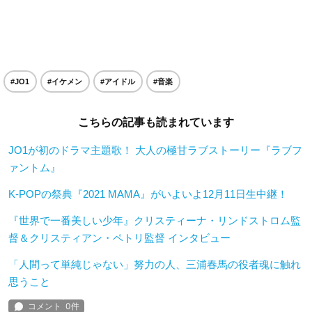
#JO1
#イケメン
#アイドル
#音楽
こちらの記事も読まれています
JO1が初のドラマ主題歌！ 大人の極甘ラブストーリー『ラブフ
ァントム』
K-POPの祭典『2021 MAMA』がいよいよ12月11日生中継！
『世界で一番美しい少年』クリスティーナ・リンドストロム監
督＆クリスティアン・ペトリ監督 インタビュー
「人間って単純じゃない」努力の人、三浦春馬の役者魂に触れ
思うこと