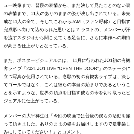
ュー映像まで、普段の表情から、まだ決して見たことのない裏
の表情まで、11人のありのままの姿が映し出されている。未完
成な11人の全て、そしてこれからJAM（ファン呼称）と目指す
完成形へ向けて込められた思いとは？ ラストの、メンバーが汗
を流すスタジオから聞こえてくる足音に、さらに本作への期待
が高まる仕上がりとなっている。
また、ポスタービジュアルには、 11月に行われたJO1初の有観
客ライブ「2021 JO1 LIVE “OPEN THE DOOR”」のステージに
立つ写真が使用されている。念願の初の有観客ライブは、決し
てゴールではなく、これは彼らの本当の始まりであるというこ
とを示すような、世界の頂点を目指す彼らの今を切り取ったビ
ジュアルに仕上がっている。
メンバーの大平祥生は「今回の映画では普段の僕らの活動を撮
って頂きました。ありのままの姿をお届けしますので是非楽し
みにしていてください！」とコメント。