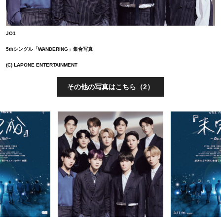
JO1
5thシングル「WANDERING」集合写真
(C) LAPONE ENTERTAINMENT
その他の写真はこちら（2）