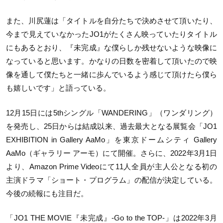
また、川尻蓮は「タイトルを自分たちで決めさせて頂いたり、
今まで見えていなかったJO1がたくさん映っていたりタイトル
にもあるとおり、『未完成』な僕らしか残せないような映像に
なっていると思います。かなりの日数を密着して頂いたので映
像を通して僕たちと一緒に歩んでいるよう感じて頂けたら僕ら
も嬉しいです」と語っている。
12月15日には5thシングル「WANDERING」（ワンダリング）
を発売し、25日からは結成以来、過去最大となる展覧会「JO1
EXHIBITION in Gallery AaMo」を東京ドームシティ Gallery
AaMo（ギャラリー アーモ）にて開催。さらに、2022年3月1日
より、Amazon Prime Videoにて11人全員が主人公となる初の
主演ドラマ「ショート・プログラム」の配信が決定している。
今後の続報にも注目だ。
「JO1 THE MOVIE『未完成』-Go to the TOP-」は2022年3月