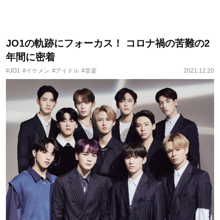
JO1の軌跡にフォーカス！ コロナ禍の苦難の2
年間に密着
#JO1
#イケメン
#アイドル
#音楽
2021.12.20