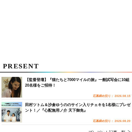
PRESENT
【監督登壇】『猫たちと7000マイルの旅』一般試写会に10組
20名様をご招待！
応募締め切り： 2026.08.15
田村ツトム＆沙倉ゆうののサイン入りチェキを1名様にプレゼ
ント！／『心配無用ノ介 天下御免』
応募締め切り： 2026.08.20