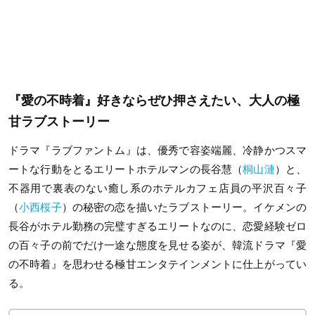
『愛の不時着』好きならぜひ押さえたい、大人の極
甘ラブストーリー
ドラマ『ラブファントム』は、優秀で容姿端麗、冷静かつスマ
ートな行動をとるエリートホテルマンの長谷慧（
桐山漣
）と、
不器用で裏表のない癒し系のホテルカフェ店員の平沢百々子
（
小西桜子
）の秘密の恋を描いたラブストーリー。イケメンの
長谷がホテル勤務の完璧すぎるエリートなのに、恋愛経験ゼロ
の百々子の前でだけ一途な態度を見せる姿が、韓流ドラマ『愛
の不時着』を思わせる極甘エンタテインメントに仕上がってい
る。