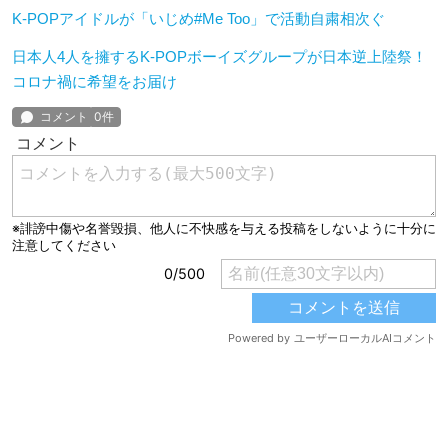
K-POPアイドルが「いじめ#Me Too」で活動自粛相次ぐ
日本人4人を擁するK-POPボーイズグループが日本逆上陸祭！
コロナ禍に希望をお届け