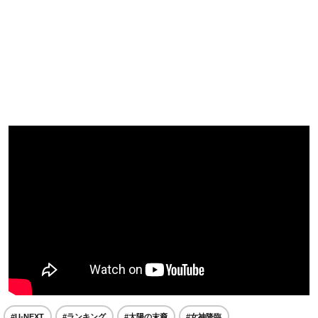
#U-NEXT
#ランキング
#太陽の末裔
#女神降臨