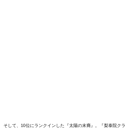
そして、10位にランクインした『太陽の末裔』。『梨泰院クラ