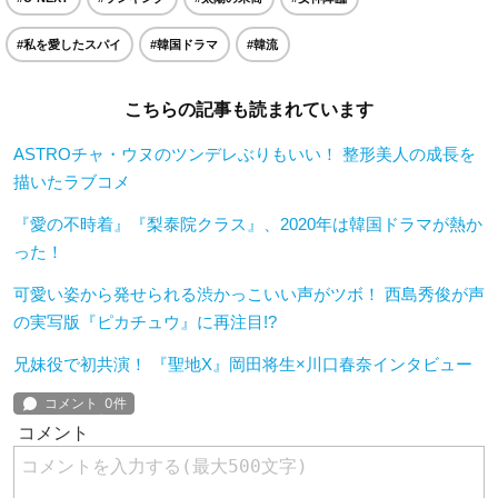
#私を愛したスパイ
#韓国ドラマ
#韓流
こちらの記事も読まれています
ASTROチャ・ウヌのツンデレぶりもいい！ 整形美人の成長を
描いたラブコメ
『愛の不時着』『梨泰院クラス』、2020年は韓国ドラマが熱か
った！
可愛い姿から発せられる渋かっこいい声がツボ！ 西島秀俊が声
の実写版『ピカチュウ』に再注目!?
兄妹役で初共演！ 『聖地X』岡田将生×川口春奈インタビュー