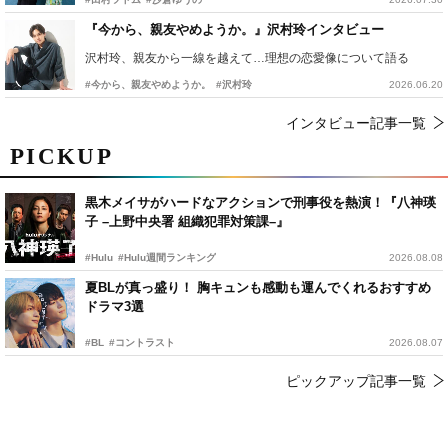
『今から、親友やめようか。』沢村玲インタビュー
沢村玲、親友から一線を越えて…理想の恋愛像について語る
#今から、親友やめようか。
#沢村玲
2026.06.20
インタビュー記事一覧
PICKUP
黒木メイサがハードなアクションで刑事役を熱演！『八神瑛
子 –上野中央署 組織犯罪対策課–』
#Hulu
#Hulu週間ランキング
2026.08.08
夏BLが真っ盛り！ 胸キュンも感動も運んでくれるおすすめ
ドラマ3選
#BL
#コントラスト
2026.08.07
ピックアップ記事一覧