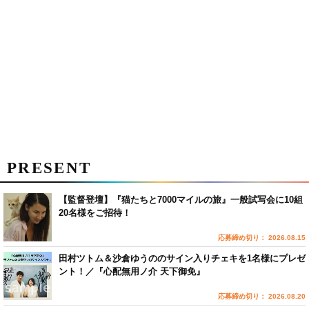
PRESENT
【監督登壇】『猫たちと7000マイルの旅』一般試写会に10組
20名様をご招待！
応募締め切り： 2026.08.15
田村ツトム＆沙倉ゆうののサイン入りチェキを1名様にプレゼ
ント！／『心配無用ノ介 天下御免』
応募締め切り： 2026.08.20