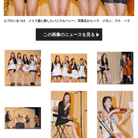
エプロンをつけ、メイド姿に扮したバニラルーシー。写真左からソラ、ジヨン、ウナ、ヘラ
この画像のニュースを見る