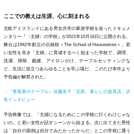
ここでの教えは生涯、心に刻まれる
北欧アイスランドにある男女共学の家政学校を追ったドキュメ
ンタリー『〈主婦〉の学校』が2021年10月16日に公開される。
舞台は1942年創立の伝統校＜The School of Housewives＞。若
い女性を良き「主婦」に育成するべく始まった学校で、調理、
洗濯、掃除、裁縫、アイロンがけ、テーブルセッティングな
ど、生活に役立つあらゆることを学ぶ場だ。 このたび本作より
予告編が解禁された。
・『青葉家のテーブル』佐藤友子「北欧、暮らしの道具店」店
長インタビュー
予告映像では、「主婦になるためにこの学校に行くわけじゃな
いの」と若い女性が話すシーンから始まる。次に出てきた男性
は「自分の面倒は自分でみたかったからだ」とこの学校に通う