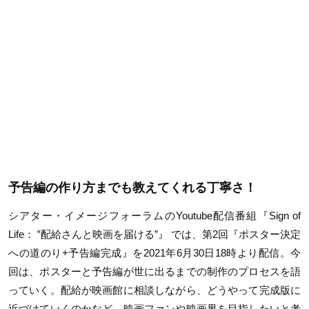
予告編の作り方までも教えてくれる丁寧さ！
シアター・イメージフォーラムのYoutube配信番組『Sign of
Life： ‟配給さんと映画を届ける”』 では、第2回『ポスター決定
への道のり+予告編完成』を2021年6月30日18時より配信。今
回は、ポスターと予告編が世に出るまでの制作のプロセスを語
っていく。配給が映画館に相談しながら、どうやって完成版に
近づけていくのかなど、映画ファンや映画界を目指したいと考