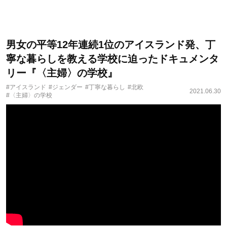
男女の平等12年連続1位のアイスランド発、丁
寧な暮らしを教える学校に迫ったドキュメンタ
リー『〈主婦〉の学校』
#アイスランド
#ジェンダー
#丁寧な暮らし
#北欧
2021.06.30
#〈主婦〉の学校