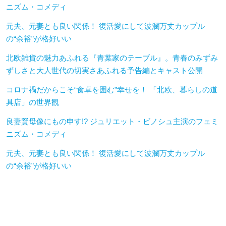
ニズム・コメディ
元夫、元妻とも良い関係！ 復活愛にして波瀾万丈カップル
の“余裕”が格好いい
北欧雑貨の魅力あふれる『青葉家のテーブル』。青春のみずみ
ずしさと大人世代の切実さあふれる予告編とキャスト公開
コロナ禍だからこそ“食卓を囲む”幸せを！ 「北欧、暮らしの道
具店」の世界観
良妻賢母像にもの申す!? ジュリエット・ビノシュ主演のフェミ
ニズム・コメディ
元夫、元妻とも良い関係！ 復活愛にして波瀾万丈カップル
の“余裕”が格好いい