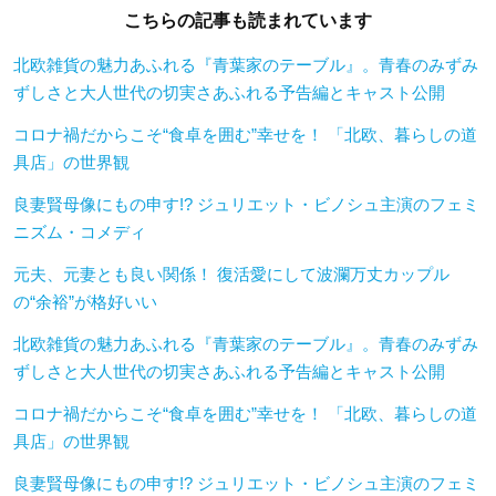
こちらの記事も読まれています
北欧雑貨の魅力あふれる『青葉家のテーブル』。青春のみずみ
ずしさと大人世代の切実さあふれる予告編とキャスト公開
コロナ禍だからこそ“食卓を囲む”幸せを！ 「北欧、暮らしの道
具店」の世界観
良妻賢母像にもの申す!? ジュリエット・ビノシュ主演のフェミ
ニズム・コメディ
元夫、元妻とも良い関係！ 復活愛にして波瀾万丈カップル
の“余裕”が格好いい
北欧雑貨の魅力あふれる『青葉家のテーブル』。青春のみずみ
ずしさと大人世代の切実さあふれる予告編とキャスト公開
コロナ禍だからこそ“食卓を囲む”幸せを！ 「北欧、暮らしの道
具店」の世界観
良妻賢母像にもの申す!? ジュリエット・ビノシュ主演のフェミ