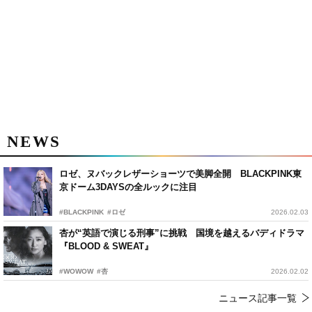
NEWS
ロゼ、ヌバックレザーショーツで美脚全開 BLACKPINK東
京ドーム3DAYSの全ルックに注目
#BLACKPINK
#ロゼ
2026.02.03
杏が“英語で演じる刑事”に挑戦 国境を越えるバディドラマ
『BLOOD & SWEAT』
#WOWOW
#杏
2026.02.02
ニュース記事一覧