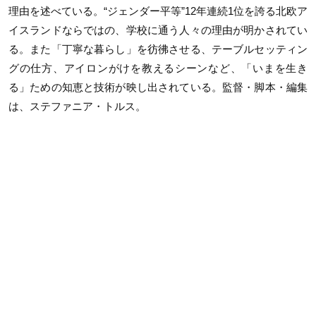
理由を述べている。“ジェンダー平等”12年連続1位を誇る北欧ア
イスランドならではの、学校に通う人々の理由が明かされてい
る。また「丁寧な暮らし」を彷彿させる、テーブルセッティン
グの仕方、アイロンがけを教えるシーンなど、「いまを生き
る」ための知恵と技術が映し出されている。監督・脚本・編集
は、ステファニア・トルス。