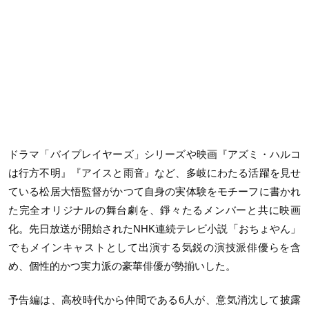
ドラマ「バイプレイヤーズ」シリーズや映画『アズミ・ハルコ
は行方不明』『アイスと雨音』など、多岐にわたる活躍を見せ
ている松居大悟監督がかつて自身の実体験をモチーフに書かれ
た完全オリジナルの舞台劇を、錚々たるメンバーと共に映画
化。先日放送が開始されたNHK連続テレビ小説「おちょやん」
でもメインキャストとして出演する気鋭の演技派俳優らを含
め、個性的かつ実力派の豪華俳優が勢揃いした。
予告編は、高校時代から仲間である6人が、意気消沈して披露