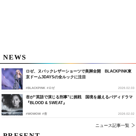
NEWS
ロゼ、ヌバックレザーショーツで美脚全開 BLACKPINK東
京ドーム3DAYSの全ルックに注目
#BLACKPINK
#ロゼ
2026.02.03
杏が“英語で演じる刑事”に挑戦 国境を越えるバディドラマ
『BLOOD & SWEAT』
#WOWOW
#杏
2026.02.02
ニュース記事一覧
PRESENT