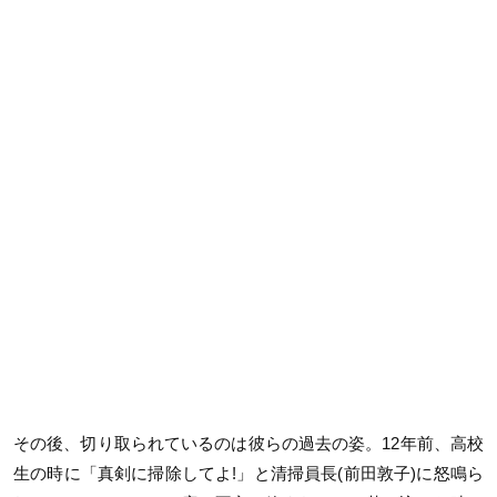
その後、切り取られているのは彼らの過去の姿。12年前、高校
生の時に「真剣に掃除してよ!」と清掃員⻑(前田敦子)に怒鳴ら