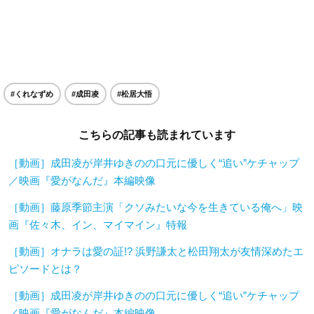
#くれなずめ
#成田凌
#松居⼤悟
こちらの記事も読まれています
［動画］成田凌が岸井ゆきのの口元に優しく“追い”ケチャップ
／映画『愛がなんだ』本編映像
［動画］藤原季節主演「クソみたいな今を生きている俺へ」映
画『佐々木、イン、マイマイン』特報
［動画］オナラは愛の証!? 浜野謙太と松田翔太が友情深めたエ
ピソードとは？
［動画］成田凌が岸井ゆきのの口元に優しく“追い”ケチャップ
／映画『愛がなんだ』本編映像