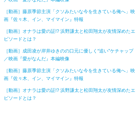
［動画］藤原季節主演「クソみたいな今を生きている俺へ」映
画『佐々木、イン、マイマイン』特報
［動画］オナラは愛の証!? 浜野謙太と松田翔太が友情深めたエ
ピソードとは？
［動画］成田凌が岸井ゆきのの口元に優しく“追い”ケチャップ
／映画『愛がなんだ』本編映像
［動画］藤原季節主演「クソみたいな今を生きている俺へ」映
画『佐々木、イン、マイマイン』特報
［動画］オナラは愛の証!? 浜野謙太と松田翔太が友情深めたエ
ピソードとは？