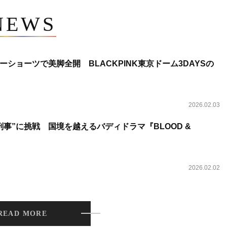
NEWS
ショーツで美脚全開 BLACKPINK東京ドーム3DAYSの
2026.02.03
事”に挑戦 国境を越えるバディドラマ『BLOOD &
2026.02.02
READ MORE