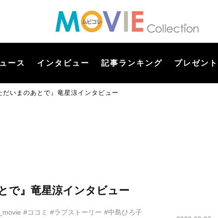
ュース
インタビュー
記事ランキング
プレゼント
ただいまのあとで』竜星涼インタビュー
とで』竜星涼インタビュー
t_movie
#ココミ
#ラブストーリー
#中島ひろ子