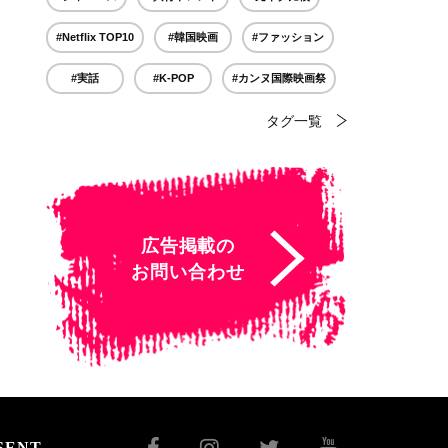
#Netflix TOP10
#韓国映画
#ファッション
#実話
#K-POP
#カンヌ国際映画祭
タグ一覧
広告掲載の
お問い合わせ
SENT