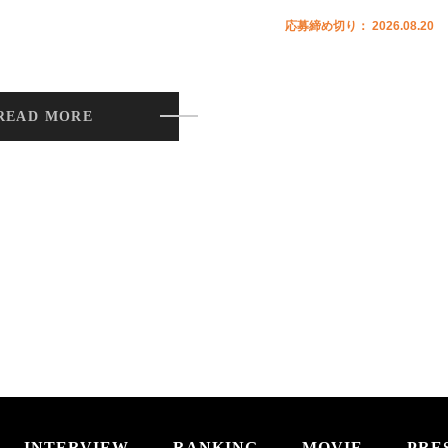
応募締め切り： 2026.08.20
READ MORE
INTERVIEW
RANKING
MOVIE
PRE