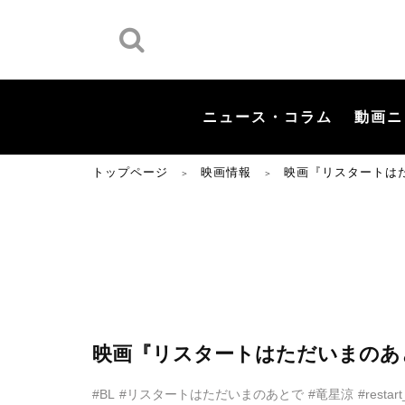
ニュース・コラム
動画ニ
トップページ
映画情報
映画『リスタートは
＞
＞
映画『リスタートはただいまのあ
#BL
#リスタートはただいまのあとで
#竜星涼
#restar