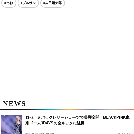
#ねお
#ブルボン
#吉田鋼太郎
NEWS
ロゼ、ヌバックレザーショーツで美脚全開 BLACKPINK東
京ドーム3DAYSの全ルックに注目
#BLACKPINK
#ロゼ
2026.02.03