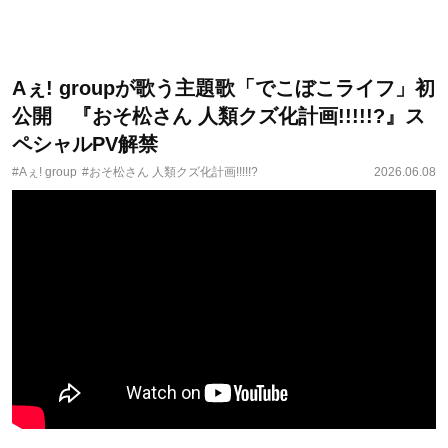
Aぇ! groupが歌う主題歌「でこぼこライフ」初
公開 『おそ松さん 人類クズ化計画!!!!!?』ス
ペシャルPV解禁
#Aぇ! group
#おそ松さん 人類クズ化計画!!!!!?
2026.06.08