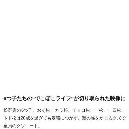
6つ子たちの“でこぼこライフ”が切り取られた映像に
松野家の6つ子、おそ松、カラ松、チョロ松、一松、十四松、
トド松は20歳を過ぎても定職につかず、親の脛をかじるクズで
童貞のクソニート。