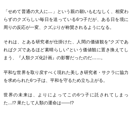
「せめて普通の大人に…」という親の願いもむなしく、相変わ
らずのクズらしい毎日を送っている6つ子だが、ある日を境に
周りの反応が一変、クズぶりが称賛されるようになる。
それは、とある研究者が仕掛けた、人間の価値観を“クズであ
ればクズであるほど素晴らしい”という価値観に置き換えてし
まう、『人類クズ化計画』の影響だったのだ……。
平和な世界を取り戻すべく現れた美しき研究者・サクラに協力
を求められた6つ子は、平和を守るため立ち上がる。
世界の未来は、よりによってこの6つ子に託されてしまっ
た…!? 果たして人類の運命は——!?