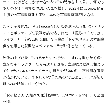
ート、だけどどこか憎めない6つ子の兄弟を主人公に、何でも
ありの予測不可能な物語が人気を博し、2022年にはSnow Man
主演での実写映画化も実現。本作は実写映画第2弾となる。
スペシャルPVは、Aぇ! groupらしい疾走感あふれるバンドサウ
ンドとポジティブな歌詞が詰め込まれた、主題歌の「でこぼこ
ライフ」と一部WEB初公開となる映画『おそ松さん』の本編映
像を使用した贅沢なスペシャルコラボ映像となっている。
映像の中では6つ子の兄弟たちのほかに、彼らを取り巻く個性
豊かなキャラクターたちも次々と登場。主題歌の歌詞と相まっ
て6つ子たちのハチャメチャな日常や兄弟の絆、不器用な青春
が描かれている、まさしく6つ子たちの“でこぼこライフ”が切り
取られた映像に仕上がった。
『おそ松さん 人類クズ化計画!!!!!?』は2026年6月12日より全国
公開。