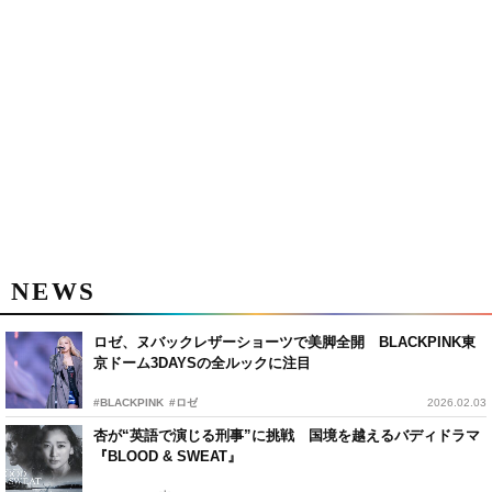
NEWS
ロゼ、ヌバックレザーショーツで美脚全開 BLACKPINK東
京ドーム3DAYSの全ルックに注目
#BLACKPINK
#ロゼ
2026.02.03
杏が“英語で演じる刑事”に挑戦 国境を越えるバディドラマ
『BLOOD & SWEAT』