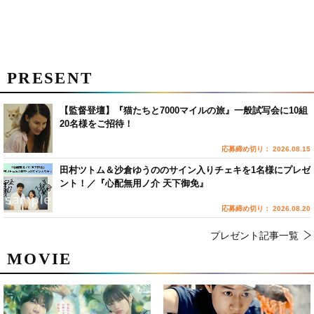
PRESENT
【監督登壇】『猫たちと7000マイルの旅』一般試写会に10組
20名様をご招待！
応募締め切り： 2026.08.15
田村ツトム＆沙倉ゆうののサイン入りチェキを1名様にプレゼ
ント！／『心配無用ノ介 天下御免』
応募締め切り： 2026.08.20
プレゼント記事一覧
MOVIE