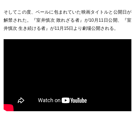
そしてこの度、ベールに包まれていた映画タイトルと公開日が
解禁された。『室井慎次 敗れざる者』が10月11日公開、『室
井慎次 生き続ける者』が11月15日より劇場公開される。