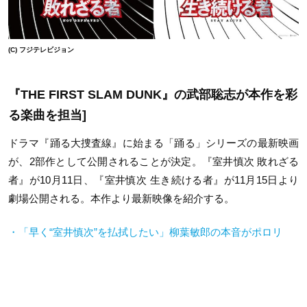
(C) フジテレビジョン
『THE FIRST SLAM DUNK』の武部聡志が本作を彩
る楽曲を担当]
ドラマ『踊る大捜査線』に始まる「踊る」シリーズの最新映画
が、2部作として公開されることが決定。『室井慎次 敗れざる
者』が10月11日、『室井慎次 生き続ける者』が11月15日より
劇場公開される。本作より最新映像を紹介する。
・「早く“室井慎次”を払拭したい」柳葉敏郎の本音がポロリ