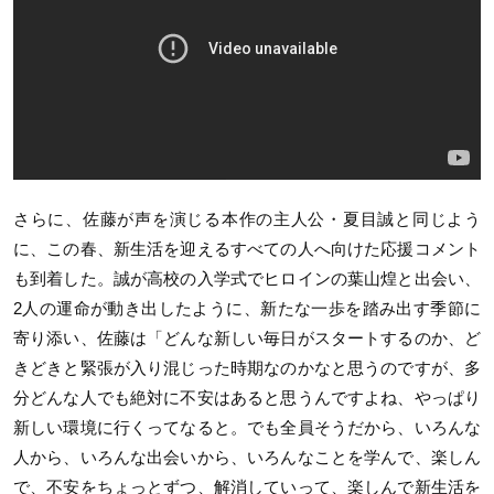
さらに、佐藤が声を演じる本作の主人公・夏目誠と同じよう
に、この春、新生活を迎えるすべての人へ向けた応援コメント
も到着した。誠が高校の入学式でヒロインの葉山煌と出会い、
2人の運命が動き出したように、新たな一歩を踏み出す季節に
寄り添い、佐藤は「どんな新しい毎日がスタートするのか、ど
きどきと緊張が入り混じった時期なのかなと思うのですが、多
分どんな人でも絶対に不安はあると思うんですよね、やっぱり
新しい環境に行くってなると。でも全員そうだから、いろんな
人から、いろんな出会いから、いろんなことを学んで、楽しん
で、不安をちょっとずつ、解消していって、楽しんで新生活を