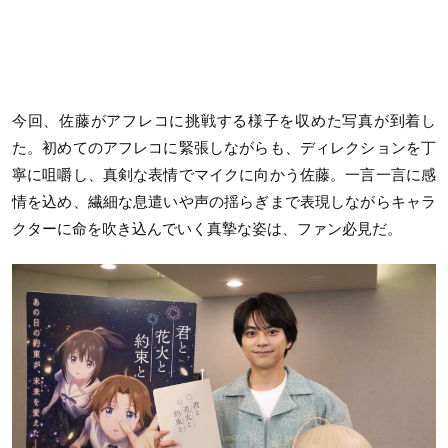
今回、佐藤がアフレコに挑戦する様子を収めた写真が到着し
た。初めてのアフレコに緊張しながらも、ディレクションを丁
寧に咀嚼し、真剣な表情でマイクに向かう佐藤。一言一言に感
情を込め、繊細な息遣いや声の揺らぎまで表現しながらキャラ
クターに命を吹き込んでいく真摯な姿は、ファン必見だ。