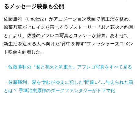
るメッセージ映像も公開
佐藤勝利（timelesz）がアニメーション映画で初主演を務め、
原菜乃華がヒロインを演じるラブストーリー『君と花火と約束
と』より、佐藤のアフレコ写真とコメントが解禁。あわせて、
新生活を迎える人へ向けた“背中を押す”フレッシャーズコメン
ト映像も到着した。
・佐藤勝利の『君と花火と約束と』アフレコ写真をすべて見る
・佐藤勝利、愛を憎むがゆえに犯した“間違い”…与えられた罰
とは？ 手塚治虫原作のダークファンタジーがドラマ化