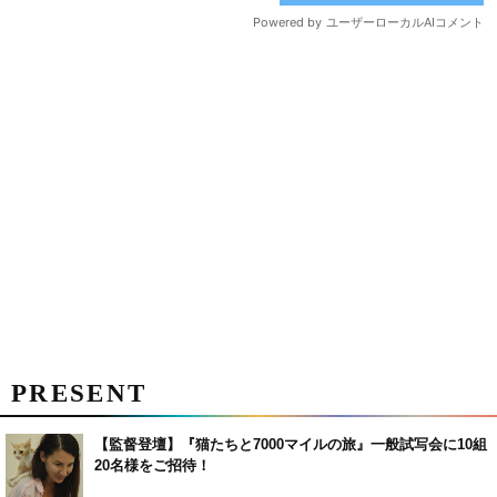
PRESENT
【監督登壇】『猫たちと7000マイルの旅』一般試写会に10組
20名様をご招待！