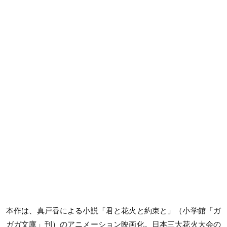
本作は、真戸香による小説「君と花火と約束と」（小学館「ガ
ガガ文庫」刊）のアニメーション映画化。日本三大花火大会の