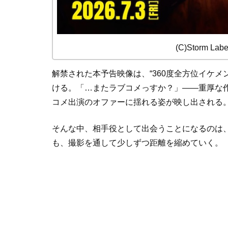
(C)Storm Label
解禁された本予告映像は、“360度全方位イケ
ける。「…またラブコメっすか？」——重厚な
コメ出演のオファーに揺れる姿が映し出される
そんな中、相手役として出会うことになるのは
も、撮影を通して少しずつ距離を縮めていく。