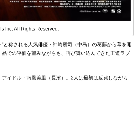
s Inc. All Rights Reserved.
メン”と称される人気俳優・神崎麗司（中島）の葛藤から幕を開
作品での評価を望みながらも、再び舞い込んできた王道ラブ
。
、アイドル・南風美里（長濱）。2人は最初は反発しながら