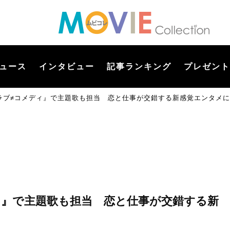
ュース
インタビュー
記事ランキング
プレゼント
ラブ≠コメディ』で主題歌も担当 恋と仕事が交錯する新感覚エンタメ
ィ』で主題歌も担当 恋と仕事が交錯する新