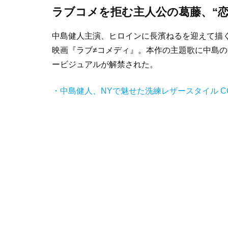
ラブコメを拒む主人公の葛藤、“
中島健人主演、ヒロインに長濱ねるを迎えて描
映画『ラブ≠コメディ』。本作の主題歌に中島の「F
ービジュアルが解禁された。
・中島健人、NYで魅せた洗練レザースタイル C