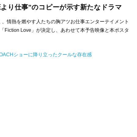
恋より仕事”のコピーが示す新たなドラマ
く、情熱を燃やす人たちの胸アツお仕事エンターテイメント
iction Love」が決定し、あわせて本予告映像と本ポスタ
OACHショーに降り立ったクールな存在感