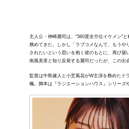
主人公・神崎麗司は、“360度全方位イケメン
務めてきた。しかし「ラブコメなんて、もうやり
されたいという思いを抱く彼のもとに、再び届
南風美里と知り反発する麗司だったが、この出
監督は中島健人と小芝風花がW主演を務めたド
楓。脚本は『ラジエーションハウス』シリーズ