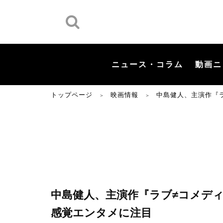
ニュース・コラム
動画ニ
トップページ
映画情報
中島健人、主演作『
＞
＞
中島健人、主演作『ラブ≠コメデ
感覚エンタメに注目