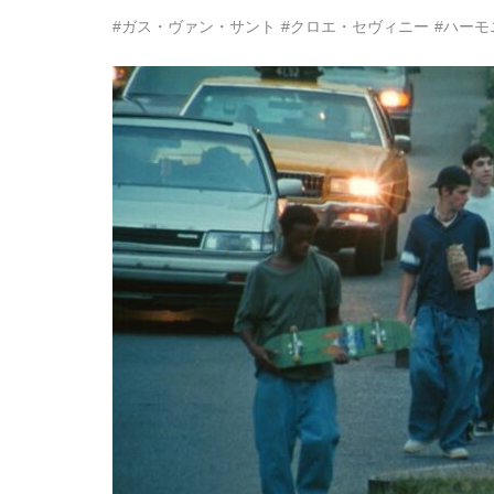
#ガス・ヴァン・サント
#クロエ・セヴィニー
#ハーモ