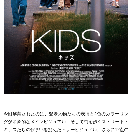
今回解禁されたのは、登場人物たちの表情と4色のカラーリン
グが印象的なメインビジュアル、そして街を歩くストリート・
キッズたちの佇まいを捉えたアザービジュアル。さらに12点の