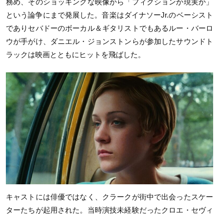
務め、そのショッキングな映像から「フィクションか現実か」
という論争にまで発展した。音楽はダイナソーJr.のベーシスト
でありセバドーのボーカル＆ギタリストでもあるルー・バーロ
ウが手がけ、ダニエル・ジョンストンらが参加したサウンドト
ラックは映画とともにヒットを飛ばした。
キャストには俳優ではなく、クラークが街中で出会ったスケー
ターたちが起用された。当時演技未経験だったクロエ・セヴィ