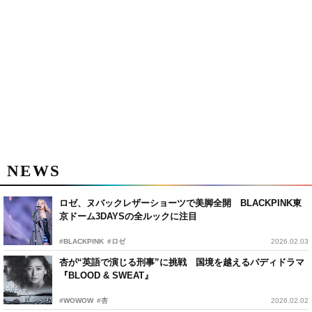
NEWS
ロゼ、ヌバックレザーショーツで美脚全開 BLACKPINK東
京ドーム3DAYSの全ルックに注目
#BLACKPINK
#ロゼ
2026.02.03
杏が“英語で演じる刑事”に挑戦 国境を越えるバディドラマ
『BLOOD & SWEAT』
#WOWOW
#杏
2026.02.02