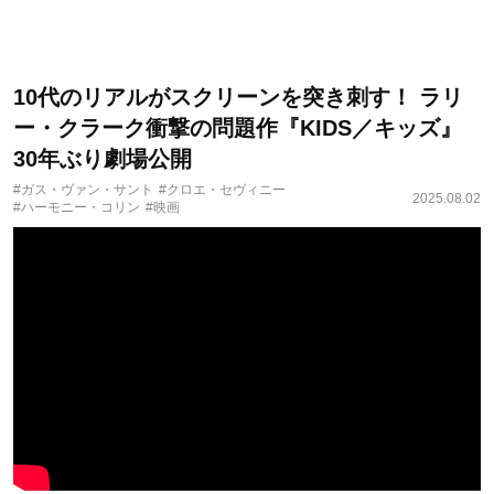
10代のリアルがスクリーンを突き刺す！ ラリ
ー・クラーク衝撃の問題作『KIDS／キッズ』
30年ぶり劇場公開
#ガス・ヴァン・サント
#クロエ・セヴィニー
2025.08.02
#ハーモニー・コリン
#映画