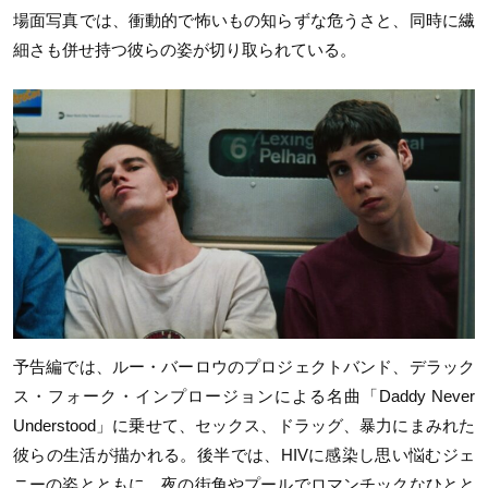
場面写真では、衝動的で怖いもの知らずな危うさと、同時に繊
細さも併せ持つ彼らの姿が切り取られている。
予告編では、ルー・バーロウのプロジェクトバンド、デラック
ス・フォーク・インプロージョンによる名曲「Daddy Never
Understood」に乗せて、セックス、ドラッグ、暴力にまみれた
彼らの生活が描かれる。後半では、HIVに感染し思い悩むジェ
ニーの姿とともに、夜の街角やプールでロマンチックなひとと