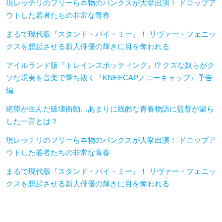
現レッチリのフリーら本物のパンクスが大挙出演！ ドロップア
ウトした若者たちの非常な青春
まるで現代版『スタンド・バイ・ミー』！ リヴァー・フェニッ
クスを想起させる新人俳優の輝きに目を奪われる
アイルランド版『トレインスポッティング』!? クズな奴らがク
ソな現実を音楽で撃ち抜く『KNEECAP／ニーキャップ』予告
編
絶望が生んだ破壊衝動…あまりに残酷な青春物語に監督が漏ら
した一言とは？
現レッチリのフリーら本物のパンクスが大挙出演！ ドロップア
ウトした若者たちの非常な青春
まるで現代版『スタンド・バイ・ミー』！ リヴァー・フェニッ
クスを想起させる新人俳優の輝きに目を奪われる