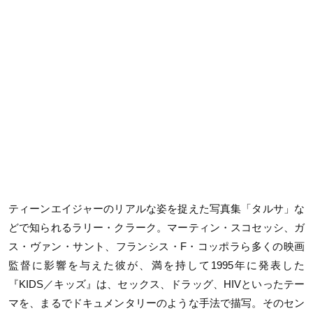
ティーンエイジャーのリアルな姿を捉えた写真集「タルサ」な
どで知られるラリー・クラーク。マーティン・スコセッシ、ガ
ス・ヴァン・サント、フランシス・F・コッポラら多くの映画
監督に影響を与えた彼が、満を持して1995年に発表した
『KIDS／キッズ』は、セックス、ドラッグ、HIVといったテー
マを、まるでドキュメンタリーのような手法で描写。そのセン