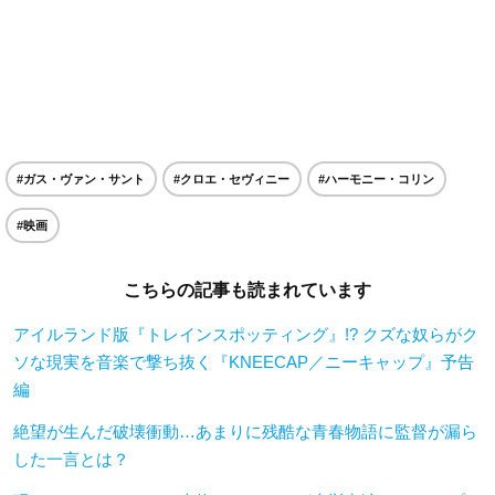
#ガス・ヴァン・サント
#クロエ・セヴィニー
#ハーモニー・コリン
#映画
こちらの記事も読まれています
アイルランド版『トレインスポッティング』!? クズな奴らがク
ソな現実を音楽で撃ち抜く『KNEECAP／ニーキャップ』予告
編
絶望が生んだ破壊衝動…あまりに残酷な青春物語に監督が漏ら
した一言とは？