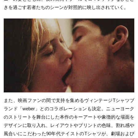
きを過ごす若者たちのシーンが対照的に映し出されていく。
また、映画ファンの間で支持を集めるヴィンテージTシャツブ
ランド「weber」とのコラボレーションも決定。ニューヨーク
のストリートを舞台にした本作のキーアートや象徴的な場面を
デザインに取り入れ、レイアウトやプリントの色味、割れ感や
風合いにこだわった90年代テイストのTシャツが、劇場および