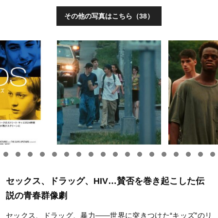
その他の写真はこちら（38）
セックス、ドラッグ、HIV…賛否を巻き起こした伝
説の青春群像劇
セックス、ドラッグ、暴力——世界に突きつけた“キッズ”のリ