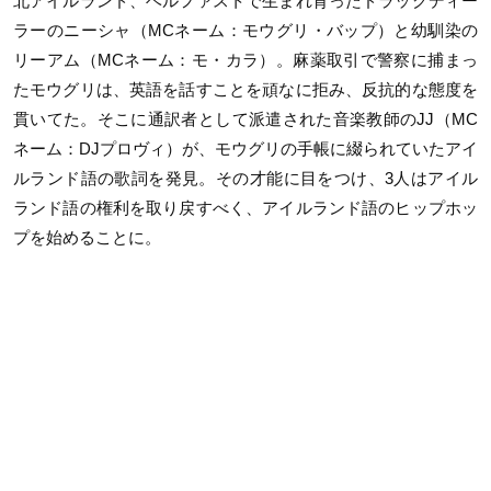
北アイルランド、ベルファストで生まれ育ったドラッグディー
ラーのニーシャ（MCネーム：モウグリ・バップ）と幼馴染の
リーアム（MCネーム：モ・カラ）。麻薬取引で警察に捕まっ
たモウグリは、英語を話すことを頑なに拒み、反抗的な態度を
貫いてた。そこに通訳者として派遣された音楽教師のJJ（MC
ネーム：DJプロヴィ）が、モウグリの手帳に綴られていたアイ
ルランド語の歌詞を発見。その才能に目をつけ、3人はアイル
ランド語の権利を取り戻すべく、アイルランド語のヒップホッ
プを始めることに。