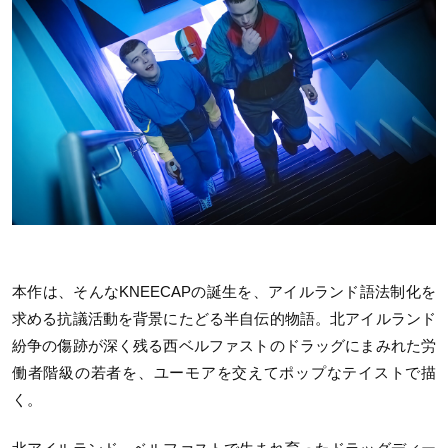
本作は、そんなKNEECAPの誕生を、アイルランド語法制化を
求める抗議活動を背景にたどる半自伝的物語。北アイルランド
紛争の傷跡が深く残る西ベルファストのドラッグにまみれた労
働者階級の若者を、ユーモアを交えてポップなテイストで描
く。