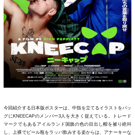
今回紹介する日本版ポスターは、中指を立てるイラストをバッ
グにKNEECAPのメンバー3人を大きく捉えている。トレード
マークでもあるアイルランド国旗の色の目出し帽を被り絶叫
し、上裸でビール瓶をラッパ飲みする姿からは、アナーキーな