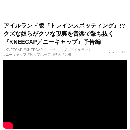
アイルランド版『トレインスポッティング』!?
クズな奴らがクソな現実を音楽で撃ち抜く
『KNEECAP／ニーキャップ』予告編
#KNEECAP
#KNEECAP／ニーキャップ
#アイルランド
2025.05.08
#ニーキャップ
#ヒップホップ
#映画
#音楽