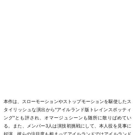
本作は、スローモーションやストップモーションを駆使したス
タイリッシュな演出から“アイルランド版トレインスポッティ
ング”とも評され、オマージュシーンも随所に散りばめてい
る。また、メンバー3人は演技初挑戦にして、本人役を見事に
好演。彼らの注目度も相まってアイルランドではアイルランド