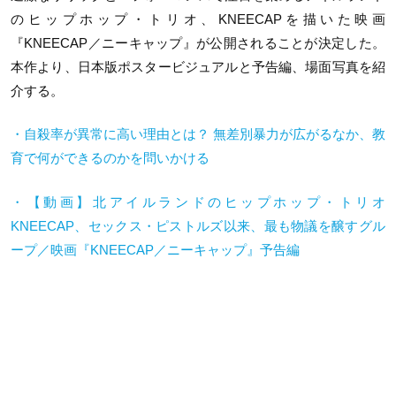
のヒップホップ・トリオ、KNEECAPを描いた映画
『KNEECAP／ニーキャップ』が公開されることが決定した。
本作より、日本版ポスタービジュアルと予告編、場面写真を紹
介する。
・自殺率が異常に高い理由とは？ 無差別暴力が広がるなか、教
育で何ができるのかを問いかける
・【動画】北アイルランドのヒップホップ・トリオ
KNEECAP、セックス・ピストルズ以来、最も物議を醸すグル
ープ／映画『KNEECAP／ニーキャップ』予告編