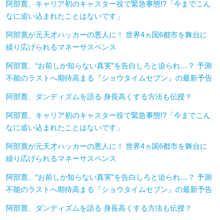
阿部寛、キャリア初のキャスター役で緊急事態!?「今までこん
なに追い込まれたことはないです」
阿部寛が元天才ハッカーの悪人に！ 世界4ヵ国6都市を舞台に
繰り広げられるマネーサスペンス
阿部寛、“お前しか知らない真実”を告白しろと迫られ…？ 予測
不能のラストへ期待高まる『ショウタイムセブン』の最新予告
阿部寛、ダンディズムを語る 身長高くする方法も伝授？
阿部寛、キャリア初のキャスター役で緊急事態!?「今までこん
なに追い込まれたことはないです」
阿部寛が元天才ハッカーの悪人に！ 世界4ヵ国6都市を舞台に
繰り広げられるマネーサスペンス
阿部寛、“お前しか知らない真実”を告白しろと迫られ…？ 予測
不能のラストへ期待高まる『ショウタイムセブン』の最新予告
阿部寛、ダンディズムを語る 身長高くする方法も伝授？