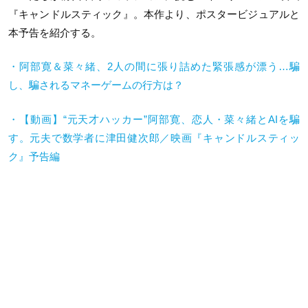
『キャンドルスティック』。本作より、ポスタービジュアルと
本予告を紹介する。
・阿部寛＆菜々緒、2人の間に張り詰めた緊張感が漂う…騙
し、騙されるマネーゲームの行方は？
・【動画】“元天才ハッカー”阿部寛、恋人・菜々緒と
AI
を騙
す。元夫で数学者に津田健次郎／映画『キャンドルスティッ
ク』予告編