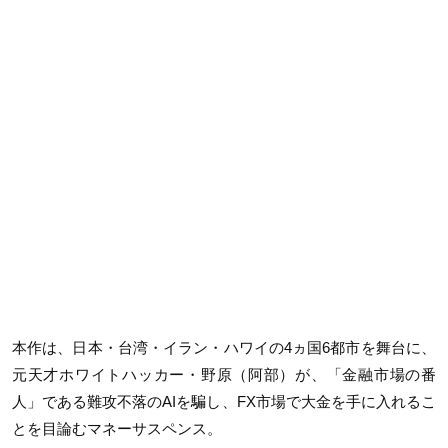
本作は、日本・台湾・イラン・ハワイの4ヵ国6都市を舞台に、
元天才ホワイトハッカー・野原（阿部）が、「金融市場の番
人」である難攻不落のAIを騙し、FX市場で大金を手に入れるこ
とを目論むマネーサスペンス。