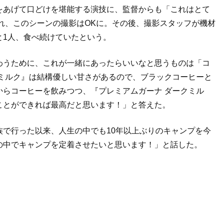
をあげて口どけを堪能する演技に、監督からも「これはとて
れ、このシーンの撮影はOKに。その後、撮影スタッフが機材
と1人、食べ続けていたという。
わうために、これが一緒にあったらいいなと思うものは「コ
クミルク』は結構優しい甘さがあるので、ブラックコーヒーと
からコーヒーを飲みつつ、『プレミアムガーナ ダークミル
ことができれば最高だと思います！」と答えた。
で行った以来、人生の中でも10年以上ぶりのキャンプを今
の中でキャンプを定着させたいと思います！」と話した。