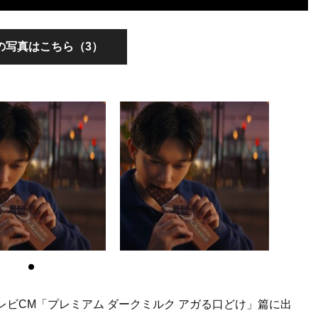
の写真はこちら（3）
レビCM「プレミアム ダークミルク アガる口どけ」篇に出