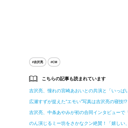
#吉沢亮
#CM
こちらの記事も読まれています
吉沢亮、憧れの宮崎あおいとの共演と「いっぱ
広瀬すずが捉えた“エモい”写真は吉沢亮の寝技!
吉沢亮、中条あやみが初の合同インタビューで「
のん演じるミー坊をさかなクン絶賛！「嬉しい