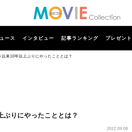
ュース
インタビュー
記事ランキング
プレゼント
き以来10年以上ぶりにやったこととは？
以上ぶりにやったこととは？
2022.09.08