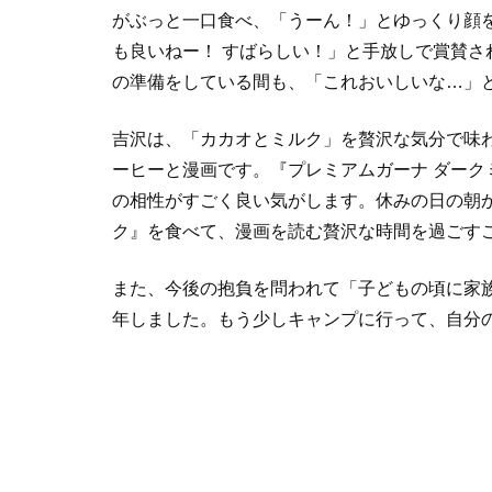
がぶっと一口食べ、「うーん！」とゆっくり顔
も良いねー！ すばらしい！」と手放しで賞賛さ
の準備をしている間も、「これおいしいな…」
吉沢は、「カカオとミルク」を贅沢な気分で味
ーヒーと漫画です。『プレミアムガーナ ダー
の相性がすごく良い気がします。休みの日の朝
ク』を食べて、漫画を読む贅沢な時間を過ごす
また、今後の抱負を問われて「子どもの頃に家族
年しました。もう少しキャンプに行って、自分