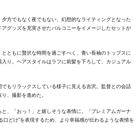
、夕方でもなく夜でもない、幻想的なライティングとなった
ドアグッズを充実させたバルコニーをイメージしたセットが
」とともに贅沢な時間を過ごすべく、青い長袖のトップスに
場入り。ヘアスタイルはラフに前髪を下ろして、カジュアル
間でもリラックスしている様子に見える吉沢。監督との会話
取り、撮影を進めた。
ると、「おっ！」と嬉しそうな表情に。「プレミアムガーナ
る口どけ”を表現するため、より幸福感が伝わるような表情を