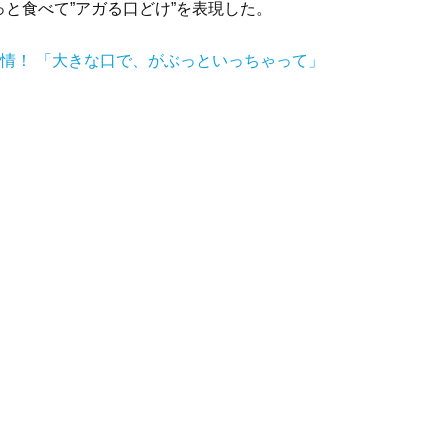
と食べて”アガる口どけ”を表現した。
表情！ 「大きな口で、がぶっといっちゃって」