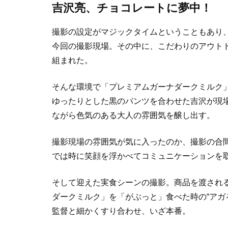
吉沢亮、チョコレートに夢中！
撮影の設定がマジックタイムということもあり
今回の撮影現場。その中に、こだわりのアウト
組まれた。
そんな環境で「プレミアムガーナダークミルク
ゆったりとした黒のパンツを合わせた吉沢が現
ながら色気のある大人の雰囲気を醸し出す。
撮影現場の雰囲気が気に入ったのか、撮影の合
では時に笑顔を浮かべてコミュニケーションを
そして迎えた実食シーンの撮影。商品を渡され
ダークミルク」を「がぶっと」食べた時の“アガ
監督と細かくすり合わせ、いざ本番。