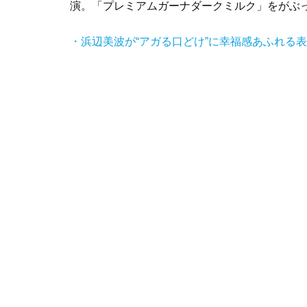
演。「プレミアムガーナダークミルク」をがぶっ
・浜辺美波が“アガる口どけ”に幸福感あふれる