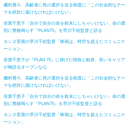
磯村勇斗、高齢者に死の選択を迫る制度に「この社会的なテー
マを絶対に届けなければいけない」
倍賞千恵子「自分で自分の命を粗末にしちゃいけない」命の選
別に警鐘鳴らす『PLAN75』を早川千絵監督と語る
カンヌ受賞の早川千絵監督「映画は、時空を超えたコミュニケ
ーション」
倍賞千恵子が『PLAN 75』に捧げた情熱と献身、長いキャリア
が物語るオープンな心
磯村勇斗、高齢者に死の選択を迫る制度に「この社会的なテー
マを絶対に届けなければいけない」
倍賞千恵子「自分で自分の命を粗末にしちゃいけない」命の選
別に警鐘鳴らす『PLAN75』を早川千絵監督と語る
カンヌ受賞の早川千絵監督「映画は、時空を超えたコミュニケ
ーション」