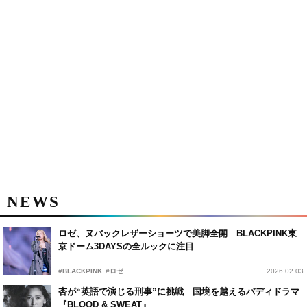
NEWS
ロゼ、ヌバックレザーショーツで美脚全開 BLACKPINK東
京ドーム3DAYSの全ルックに注目
#BLACKPINK
#ロゼ
2026.02.03
杏が“英語で演じる刑事”に挑戦 国境を越えるバディドラマ
『BLOOD & SWEAT』