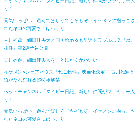
ペットチャンネル「タイピー日記」新しい仲間がファミリー入
り！
元気いっぱい、遊んでほしくてもぞもぞ。イケメンに抱っこさ
れたネコの可愛さにほっこり
古川雄輝、細田佳央太と同居始めるも早速トラブル…!? 『ねこ
物件』第2話予告公開
古川雄輝、細田佳央太を「とにかくかわいい」
イケメン×シェアハウス『ねこ物件』映画化決定！ 古川雄輝と
猫がたわむれる超特報解禁
ペットチャンネル「タイピー日記」新しい仲間がファミリー入
り！
元気いっぱい、遊んでほしくてもぞもぞ。イケメンに抱っこさ
れたネコの可愛さにほっこり