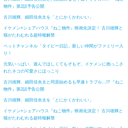
物件』第2話予告公開
古川雄輝、細田佳央太を「とにかくかわいい」
イケメン×シェアハウス『ねこ物件』映画化決定！ 古川雄輝と
猫がたわむれる超特報解禁
ペットチャンネル「タイピー日記」新しい仲間がファミリー入
り！
元気いっぱい、遊んでほしくてもぞもぞ。イケメンに抱っこさ
れたネコの可愛さにほっこり
古川雄輝、細田佳央太と同居始めるも早速トラブル…!? 『ねこ
物件』第2話予告公開
古川雄輝、細田佳央太を「とにかくかわいい」
イケメン×シェアハウス『ねこ物件』映画化決定！ 古川雄輝と
猫がたわむれる超特報解禁