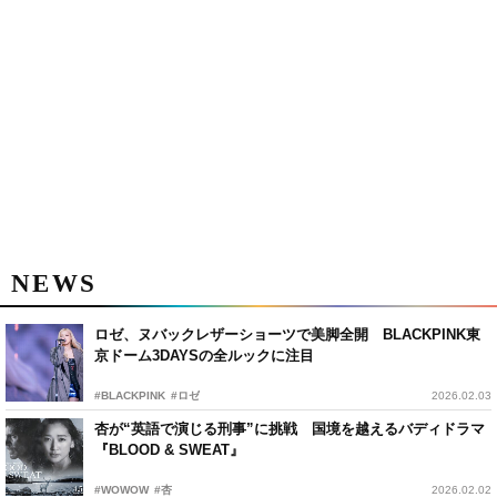
NEWS
ロゼ、ヌバックレザーショーツで美脚全開 BLACKPINK東
京ドーム3DAYSの全ルックに注目
#BLACKPINK
#ロゼ
2026.02.03
杏が“英語で演じる刑事”に挑戦 国境を越えるバディドラマ
『BLOOD & SWEAT』
#WOWOW
#杏
2026.02.02