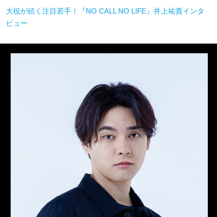
大役が続く注目若手！『NO CALL NO LIFE』井上祐貴インタ
ビュー