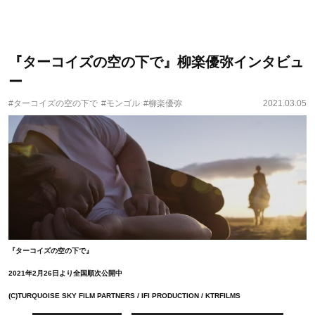
『ターコイズの空の下で』柳楽優弥インタビュ
ー
#ターコイズの空の下で
#モンゴル
#柳楽優弥
2021.03.05
『ターコイズの空の下で』
2021年2月26日より全国順次公開中
(C)TURQUOISE SKY FILM PARTNERS / IFI PRODUCTION / KTRFILMS