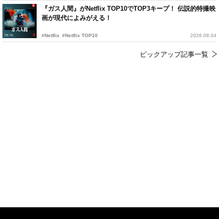
『ガス人間』がNetflix TOP10でTOP3キープ！ 伝説的特撮映
画が現代によみがえる！
#Netflix
#Netflix TOP10
2026.08.04
ピックアップ記事一覧