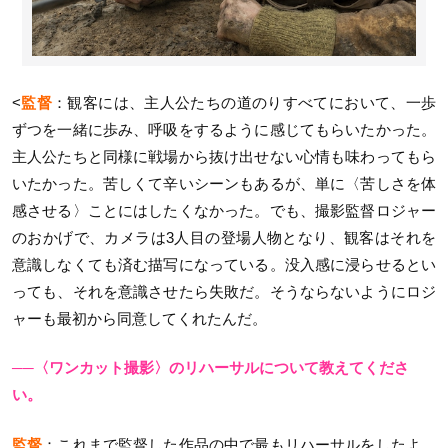
<
監督
：観客には、主人公たちの道のりすべてにおいて、一歩
ずつを一緒に歩み、呼吸をするように感じてもらいたかった。
主人公たちと同様に戦場から抜け出せない心情も味わってもら
いたかった。苦しくて辛いシーンもあるが、単に〈苦しさを体
感させる〉ことにはしたくなかった。でも、撮影監督ロジャー
のおかげで、カメラは3人目の登場人物となり、観客はそれを
意識しなくても済む描写になっている。没入感に浸らせるとい
っても、それを意識させたら失敗だ。そうならないようにロジ
ャーも最初から同意してくれたんだ。
──〈ワンカット撮影〉のリハーサルについて教えてくださ
い。
監督
：これまで監督した作品の中で最もリハーサルをしたよ。