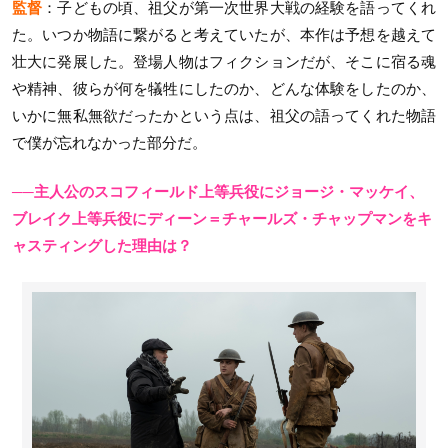
監督
：子どもの頃、祖父が第一次世界大戦の経験を語ってくれ
た。いつか物語に繋がると考えていたが、本作は予想を越えて
壮大に発展した。登場人物はフィクションだが、そこに宿る魂
や精神、彼らが何を犠牲にしたのか、どんな体験をしたのか、
いかに無私無欲だったかという点は、祖父の語ってくれた物語
で僕が忘れなかった部分だ。
──主人公のスコフィールド上等兵役にジョージ・マッケイ、
ブレイク上等兵役にディーン＝チャールズ・チャップマンをキ
ャスティングした理由は？