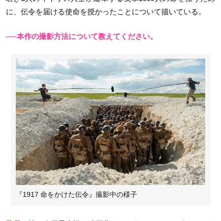
に、伝令を届ける使命を授かったことについて描いている。
──本作の撮影方法について教えてください。
『1917 命をかけた伝令』撮影中の様子