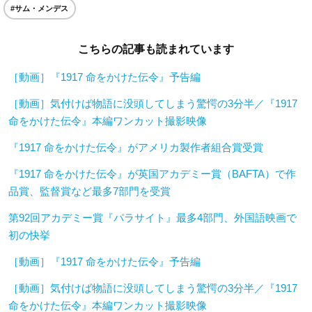
#サム・メンデス
こちらの記事も読まれています
［動画］『1917 命をかけた伝令』予告編
［動画］気付けば物語に没頭してしまう驚愕の3分半／『1917
命をかけた伝令』本編ワンカット撮影映像
『1917 命をかけた伝令』がアメリカ製作者組合賞受賞
『1917 命をかけた伝令』が英国アカデミー賞（BAFTA）で作
品賞、監督賞など最多7部門を受賞
第92回アカデミー賞『パラサイト』最多4部門、外国語映画で
初の快挙
［動画］『1917 命をかけた伝令』予告編
［動画］気付けば物語に没頭してしまう驚愕の3分半／『1917
命をかけた伝令』本編ワンカット撮影映像