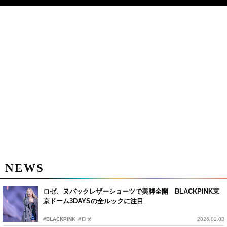
NEWS
ロゼ、ヌバックレザーショーツで美脚全開 BLACKPINK東
京ドーム3DAYSの全ルックに注目
#BLACKPINK
#ロゼ
2026.02.03