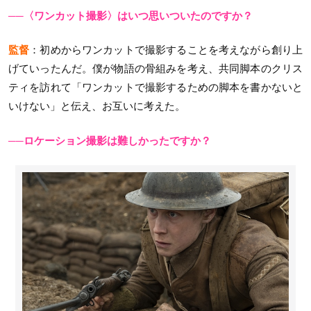
──〈ワンカット撮影〉はいつ思いついたのですか？
監督
：初めからワンカットで撮影することを考えながら創り上
げていったんだ。僕が物語の骨組みを考え、共同脚本のクリス
ティを訪れて「ワンカットで撮影するための脚本を書かないと
いけない」と伝え、お互いに考えた。
──ロケーション撮影は難しかったですか？