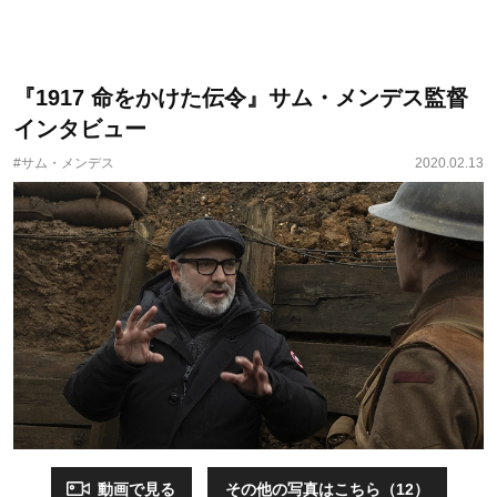
『1917 命をかけた伝令』サム・メンデス監督
インタビュー
#サム・メンデス
2020.02.13
動画で見る
その他の写真はこちら（12）