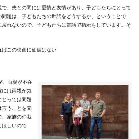
親で、夫との間には愛情と友情があり、子どもたちにとって
の問題は、子どもたちの世話をどうするか、ということで
に戻れないので、子どもたちに電話で指示をしています。そ
ればこの映画に価値はない
が、両親が不在
彼には両親が気
にとっては問題
は言うことを聞
で、家族の仲裁
てほしいので