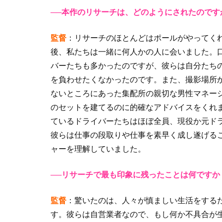
──本作のリサーチは、どのようにされたのです
監督
：リサーチのほとんどはポールがやってく
後、私たちは一緒に何人かの人に会いました。
バーたちも多かったのですが、彼らは自分たち
を負わせたくなかったのです。また、撮影場所
ないところにあった集配所の親切な男性マネー
のセットを建てるのに的確なアドバイスをくれ
ているドライバーたちはほぼ全員、現役か元ド
彼らは仕事の段取りや仕事を素早く成し遂げる
ャーを理解していました。
──リサーチで最も印象に残ったことは何ですか
監督
：驚いたのは、人々が慎ましい生活をする
す。彼らは自営業者なので、もし何か不具合が