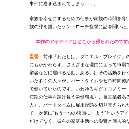
事件に巻き込まれてしまう……。
家族を幸せにするための仕事が家族の時間を奪
族の絆を描いたケン・ローチ監督に話を聞いた
──本作のアイディアはどこから得られたのです
監督
：前作『わたしは、ダニエル・ブレイク』
にもかかわらず、さまざまな理由によって市場
窮者などに届ける活動、あるいはその活動を行
いた多くの人々が、パートタイムやゼロ時間契
で働いていたのです。いわゆるギグエコノミー
短期の仕事を請け負う労働環境）、自営業者あ
人）、パートタイムに雇用形態を切り替えられ
て、次第に“もう一つの映画にしよう”というア
だけでなく、彼らの家庭生活への影響と個人的