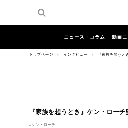
ニュース・コラム
動画ニ
トップページ
インタビュー
『家族を想うと
＞
＞
『家族を想うとき』ケン・ローチ
#ケン・ローチ