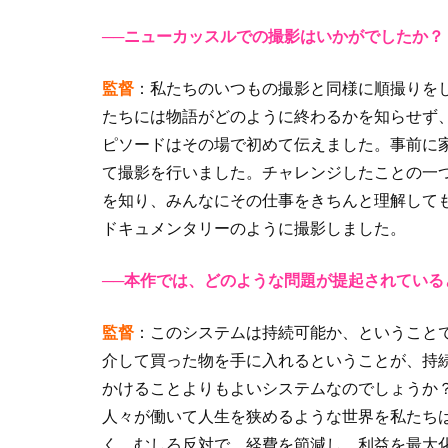
──ニューカッスルでの撮影はいかがでしたか？
監督
：私たちのいつもの撮影と同様に順撮りを
たちには物語がどのように終わるかを知らせず
ピソードはその場で初めて伝えました。事前に
て撮影を行いました。チャレンジしたことの一
を知り、みんなにその仕事をきちんと理解して
ドキュメンタリーのように撮影しました。
──本作では、どのような問題が提起されている
監督
：このシステムは持続可能か、ということで
介して買った物を手に入れるということが、持
かけることよりもよいシステムなのでしょうか
人々が働いて人生を狭めるような世界を私たち
く、むしろ反対で、経費を節減し、利益を最大