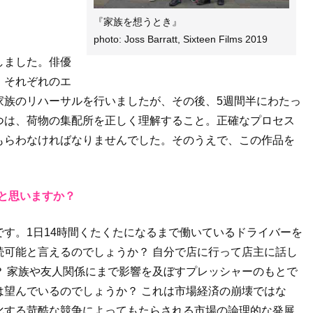
『家族を想うとき』
photo: Joss Barratt, Sixteen Films 2019
しました。俳優
、それぞれのエ
家族のリハーサルを行いましたが、その後、5週間半にわたっ
つは、荷物の集配所を正しく理解すること。正確なプロセス
もらわなければなりませんでした。そのうえで、この作品を
と思いますか？
す。1日14時間くたくたになるまで働いているドライバーを
続可能と言えるのでしょうか？ 自分で店に行って店主に話し
？ 家族や友人関係にまで影響を及ぼすプレッシャーのもとで
は望んでいるのでしょうか？ これは市場経済の崩壊ではな
化する苛酷な競争によってもたらされる市場の論理的な発展