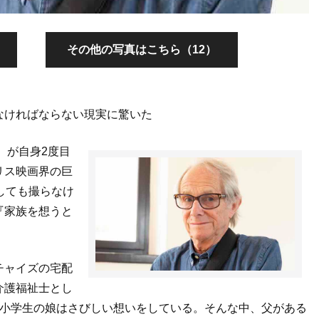
その他の写真はこちら（12）
なければならない現実に驚いた
）が自身2度目
リス映画界の巨
しても撮らなけ
『家族を想うと
チャイズの宅配
介護福祉士とし
と小学生の娘はさびしい想いをしている。そんな中、父がある