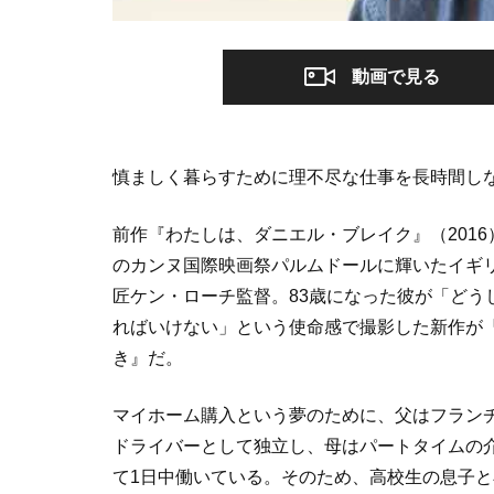
動画で見る
慎ましく暮らすために理不尽な仕事を長時間し
前作『わたしは、ダニエル・ブレイク』（2016
のカンヌ国際映画祭パルムドールに輝いたイギ
匠ケン・ローチ監督。83歳になった彼が「どう
ればいけない」という使命感で撮影した新作が
き』だ。
マイホーム購入という夢のために、父はフラン
ドライバーとして独立し、母はパートタイムの
て1日中働いている。そのため、高校生の息子