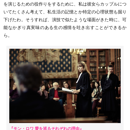
を演じるための役作りをするために、私は彼女らカップルにつ
いてたくさん考えて、私生活の記憶とか特定の心理状態も掘り
下げたわ。そうすれば、演技で似たような場面がきた時に、可
能なかぎり真実味のある生の感情を吐き出すことができるか
ら。
『モン・ロワ 愛を巡るそれぞれの理由』