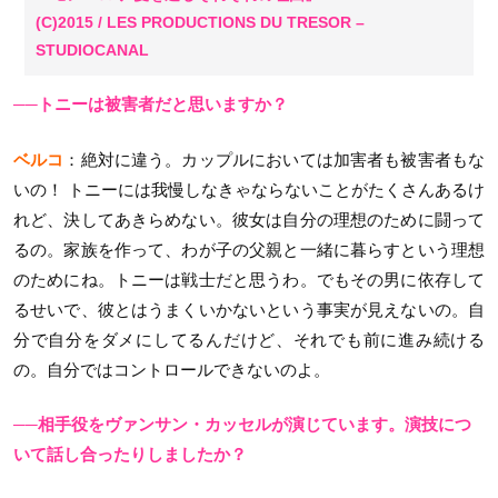
(C)2015 / LES PRODUCTIONS DU TRESOR –
STUDIOCANAL
──トニーは被害者だと思いますか？
ベルコ
：絶対に違う。カップルにおいては加害者も被害者もな
いの！ トニーには我慢しなきゃならないことがたくさんあるけ
れど、決してあきらめない。彼女は自分の理想のために闘って
るの。家族を作って、わが子の父親と一緒に暮らすという理想
のためにね。トニーは戦士だと思うわ。でもその男に依存して
るせいで、彼とはうまくいかないという事実が見えないの。自
分で自分をダメにしてるんだけど、それでも前に進み続ける
の。自分ではコントロールできないのよ。
──相手役をヴァンサン・カッセルが演じています。演技につ
いて話し合ったりしましたか？