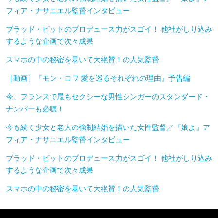
フィア・ナサニエル監督インタビュー
ブラッド・ピットのプロデュース力がスゴイ！ 他社がしり込み
するような企画で次々成果
スマホの中の秘密を暴いて大絶賛！の人気監督
［動画］『モン・ロワ 愛を巡るそれぞれの理由』予告編
今、フランスで最もセクシーな男性シンガーのスタンダード・
ナンバーも必聴！
今も続く少女と老人の強制結婚を描いた女性監督／『娘よ』ア
フィア・ナサニエル監督インタビュー
ブラッド・ピットのプロデュース力がスゴイ！ 他社がしり込み
するような企画で次々成果
スマホの中の秘密を暴いて大絶賛！の人気監督