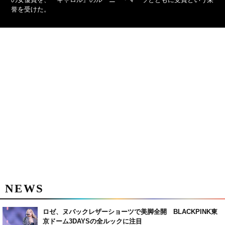
誉を受けた。
NEWS
ロゼ、ヌバックレザーショーツで美脚全開 BLACKPINK東
京ドーム3DAYSの全ルックに注目