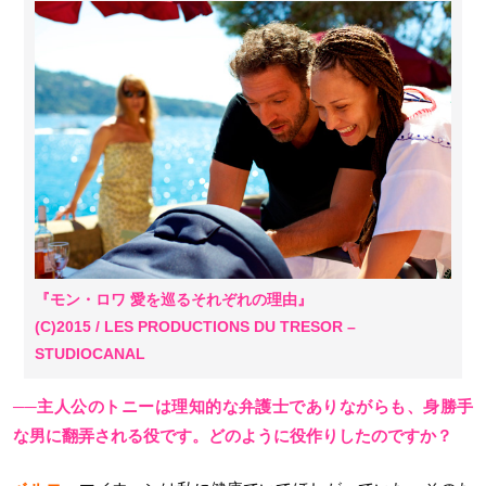
『モン・ロワ 愛を巡るそれぞれの理由』
(C)2015 / LES PRODUCTIONS DU TRESOR –
STUDIOCANAL
──主人公のトニーは理知的な弁護士でありながらも、身勝手
な男に翻弄される役です。どのように役作りしたのですか？