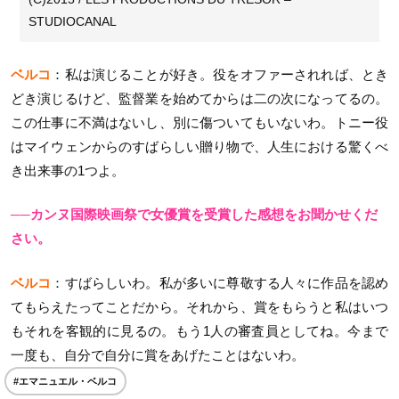
STUDIOCANAL
ベルコ
：私は演じることが好き。役をオファーされれば、とき
どき演じるけど、監督業を始めてからは二の次になってるの。
この仕事に不満はないし、別に傷ついてもいないわ。トニー役
はマイウェンからのすばらしい贈り物で、人生における驚くべ
き出来事の1つよ。
──カンヌ国際映画祭で女優賞を受賞した感想をお聞かせくだ
さい。
ベルコ
：すばらしいわ。私が多いに尊敬する人々に作品を認め
てもらえたってことだから。それから、賞をもらうと私はいつ
もそれを客観的に見るの。もう1人の審査員としてね。今まで
一度も、自分で自分に賞をあげたことはないわ。
#エマニュエル・ベルコ