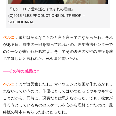
『モン・ロワ 愛を巡るそれぞれの理由』
(C)2015 / LES PRODUCTIONS DU TRESOR –
STUDIOCANAL
ベルコ
：最初はそんなことひと言も言ってこなかったわ。それ
がある日、脚本の一部を持って現れたの。理学療法センターで
のシーンが書かれた脚本よ。そしてその映画の女性の主役を演
じてほしいと言われた。死ぬほど驚いたわ。
──その時の感想は？
ベルコ
：まずは興奮したわ。マイウェンと映画が作れるかもし
れないっていうのは、俳優にとってはいつだってウキウキする
ことだから。同時に、現実だとは思えなかった。でも、彼女が
作ろうとしているもののスケールを心から理解できたのは、最
終版の脚本をもらったあとだったわ。