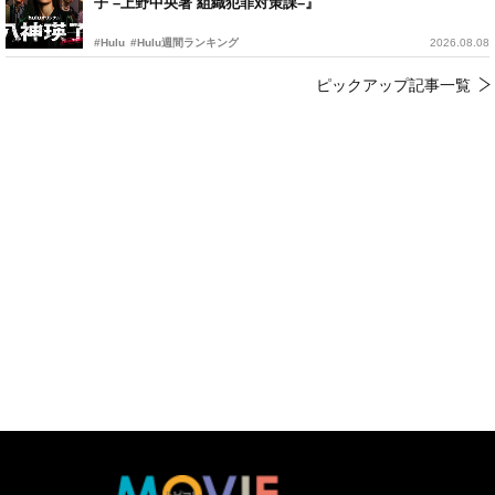
子 –上野中央署 組織犯罪対策課–』
#Hulu
#Hulu週間ランキング
2026.08.08
ピックアップ記事一覧