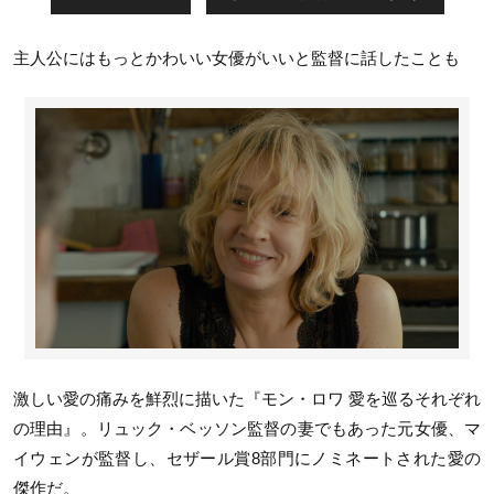
主人公にはもっとかわいい女優がいいと監督に話したことも
激しい愛の痛みを鮮烈に描いた『モン・ロワ 愛を巡るそれぞれ
の理由』。リュック・ベッソン監督の妻でもあった元女優、マ
イウェンが監督し、セザール賞8部門にノミネートされた愛の
傑作だ。