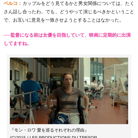
ベルコ
：カップルをどう見てるかと男女関係については、たく
さん話し合ったわ。でも、どうやって演じるべきかということ
で、お互いに意見を一致させようとすることはなかった。
──監督になる前は女優を目指していて、映画に定期的に出演
してますね。
『モン・ロワ 愛を巡るそれぞれの理由』
(C)2015 / LES PRODUCTIONS DU TRESOR –