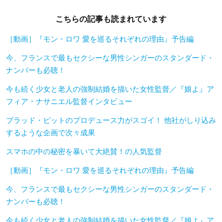
こちらの記事も読まれています
［動画］『モン・ロワ 愛を巡るそれぞれの理由』予告編
今、フランスで最もセクシーな男性シンガーのスタンダード・
ナンバーも必聴！
今も続く少女と老人の強制結婚を描いた女性監督／『娘よ』ア
フィア・ナサニエル監督インタビュー
ブラッド・ピットのプロデュース力がスゴイ！ 他社がしり込み
するような企画で次々成果
スマホの中の秘密を暴いて大絶賛！の人気監督
［動画］『モン・ロワ 愛を巡るそれぞれの理由』予告編
今、フランスで最もセクシーな男性シンガーのスタンダード・
ナンバーも必聴！
今も続く少女と老人の強制結婚を描いた女性監督／『娘よ』ア