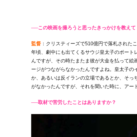
──この映画を撮ろうと思ったきっかけを教えて
監督
：クリスティーズで510億円で落札された
年頃、劇中にも出てくるサウジ皇太子のポート
んですが、その時たまたま彼が大金を払って絵
ージがつながらなかったんですよね。皇太子の
か、あるいは反イランの立場であるとか、そっ
がなかったんですが、それを聞いた時に、アー
──取材で苦労したことはありますか？