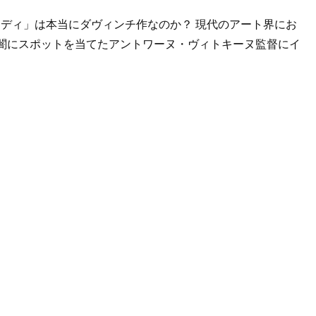
ンディ」は本当にダヴィンチ作なのか？ 現代のアート界にお
る闇にスポットを当てたアントワーヌ・ヴィトキーヌ監督にイ