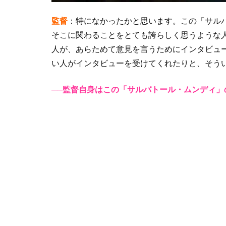
監督
：特になかったかと思います。この「サル
そこに関わることをとても誇らしく思うような
人が、あらためて意見を言うためにインタビュ
い人がインタビューを受けてくれたりと、そう
──監督自身はこの「サルバトール・ムンディ