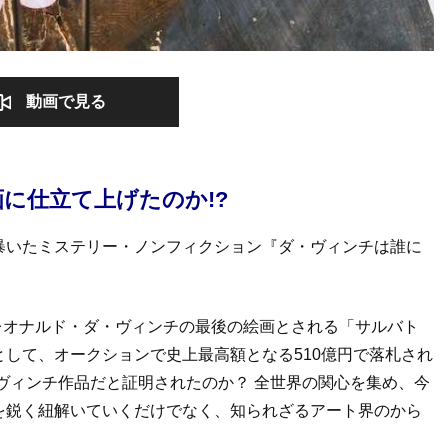
動画で見る
画に仕立て上げたのか!?
暴いたミステリー・ノンフィクション『ダ・ヴィンチは誰に
がレオナルド・ダ・ヴィンチの最後の絵画とされる「サルバト
して、オークションで史上最高額となる510億円で落札され
ヴィンチ作品だと証明されたのか？ 全世界の関心を集め、今
を鋭く紐解いていくだけでなく、知られざるアート界のから
。