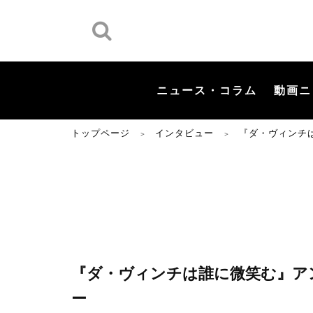
ニュース・コラム
動画ニ
トップページ
インタビュー
『ダ・ヴィンチ
＞
＞
『ダ・ヴィンチは誰に微笑む』ア
ー