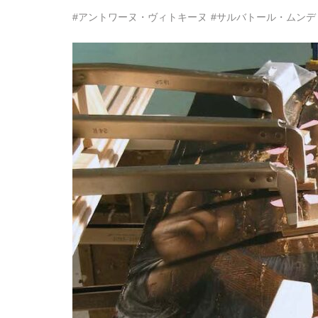
#アントワーヌ・ヴィトキーヌ
#サルバトール・ムンデ