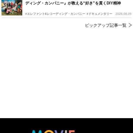
ディング・カンパニー』が教える“好き”を貫くDIY精神
#エレファント6レコーディング・カンパニー
#ドキュメンタリー
2026.08.05
ピックアップ記事一覧