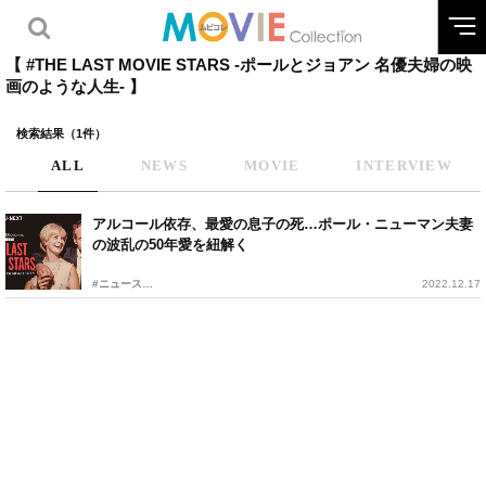
【 #THE LAST MOVIE STARS -ポールとジョアン 名優夫婦の映
画のような人生- 】
検索結果（1件）
ALL
NEWS
MOVIE
INTERVIEW
アルコール依存、最愛の息子の死…ポール・ニューマン夫妻
の波乱の50年愛を紐解く
#ニュース
2022.12.17