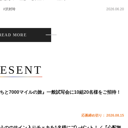
。
#沢村玲
2026.06.20
READ MORE
ESENT
ちと7000マイルの旅』一般試写会に10組20名様をご招待！
応募締め切り： 2026.08.15
うののサイン入りチェキを1名様にプレゼント！／『心配無