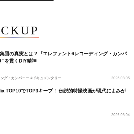
ICKUP
集団の真実とは？『エレファント6レコーディング・カンパ
”を貫くDIY精神
ィング・カンパニー
#ドキュメンタリー
2026.08.05
lix TOP10でTOP3キープ！ 伝説的特撮映画が現代によみが
2026.08.04