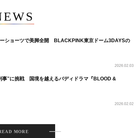
NEWS
ショーツで美脚全開 BLACKPINK東京ドーム3DAYSの
2026.02.03
事”に挑戦 国境を越えるバディドラマ『BLOOD &
2026.02.02
READ MORE