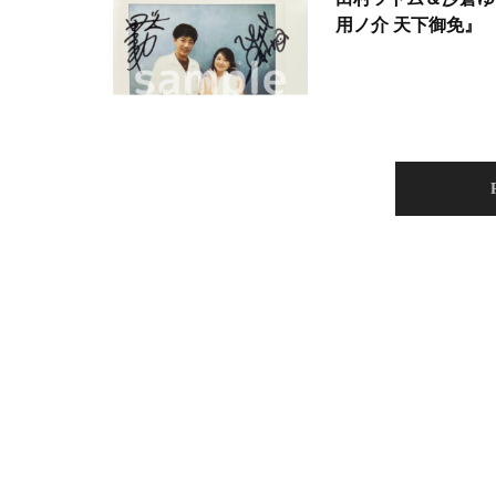
用ノ介 天下御免』