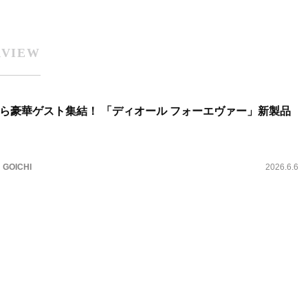
RVIEW
ら豪華ゲスト集結！ 「ディオール フォーエヴァー」新製品
GOICHI
2026.6.6