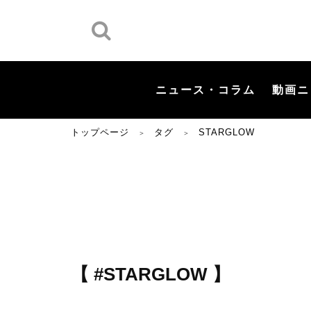
ニュース・コラム
動画ニ
トップページ
タグ
STARGLOW
＞
＞
【 #STARGLOW 】