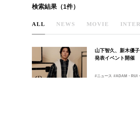
検索結果（1件）
ALL
NEWS
MOVIE
INTE
山下智久、新木優子
発表イベント開催
#ニュース
#ADAM・RUI・