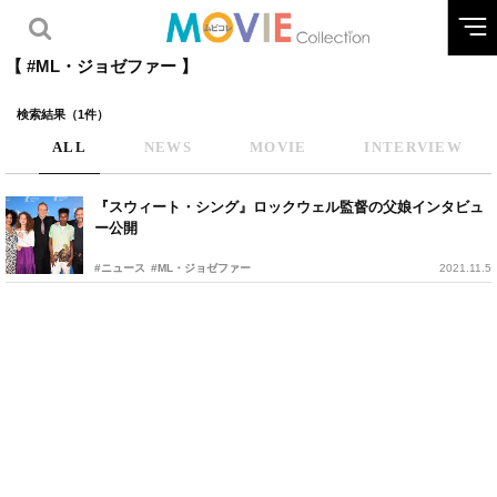
【 #ML・ジョゼファー 】
検索結果（1件）
ALL
NEWS
MOVIE
INTERVIEW
『スウィート・シング』ロックウェル監督の父娘インタビュ
ー公開
#ニュース
#ML・ジョゼファー
2021.11.5