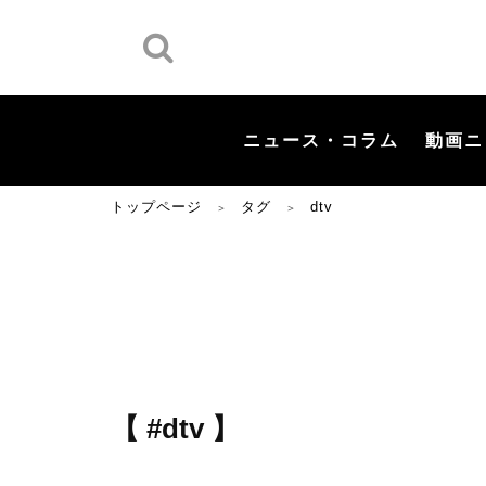
ニュース・コラム
動画ニ
トップページ
タグ
dtv
＞
＞
【 #dtv 】