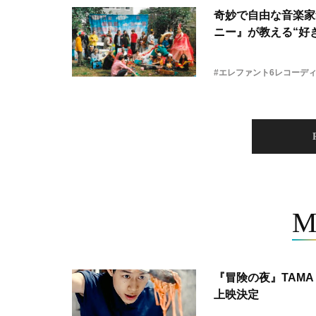
奇妙で自由な音楽家
ニー』が教える“好き
#エレファント6レコーデ
M
『冒険の夜』TAMA 
上映決定