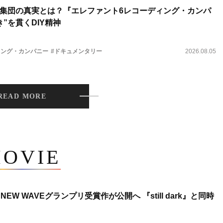
集団の真実とは？『エレファント6レコーディング・カンパ
”を貫くDIY精神
ィング・カンパニー
#ドキュメンタリー
2026.08.05
READ MORE
OVIE
NEW WAVEグランプリ受賞作が公開へ 『still dark』と同時