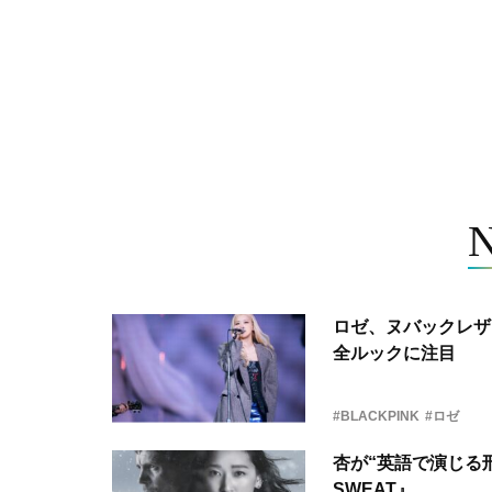
ロゼ、ヌバックレザー
全ルックに注目
#BLACKPINK
#ロゼ
杏が“英語で演じる刑
SWEAT』