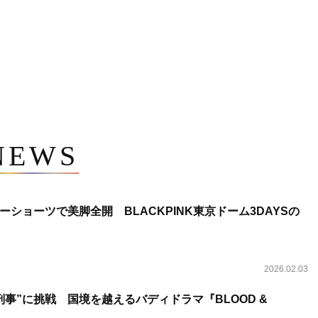
NEWS
ショーツで美脚全開 BLACKPINK東京ドーム3DAYSの
2026.02.03
事”に挑戦 国境を越えるバディドラマ『BLOOD &