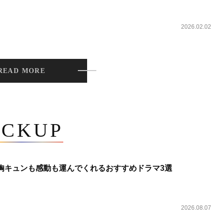
2026.02.02
READ MORE
ICKUP
 胸キュンも感動も運んでくれるおすすめドラマ3選
2026.08.07