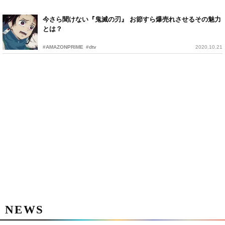
今さら聞けない『鬼滅の刃』 お節すら爆売れさせるその魅力
とは？
#AMAZONPRIME
#dtv
2020.10.21
NEWS