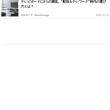
テレビボードに2つの潮流。“配信＆テレワーク”時代の選び
方とは？
#AVボード
#blackmagic
2020.11.15