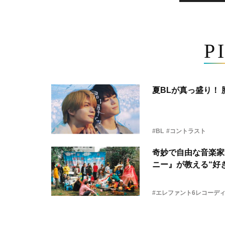
P
夏BLが真っ盛り！
#BL
#コントラスト
奇妙で自由な音楽家
ニー』が教える“好き
#エレファント6レコーデ