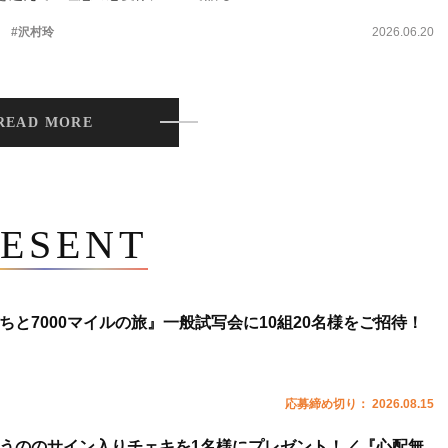
。
#沢村玲
2026.06.20
READ MORE
ESENT
ちと7000マイルの旅』一般試写会に10組20名様をご招待！
応募締め切り： 2026.08.15
うののサイン入りチェキを1名様にプレゼント！／『心配無