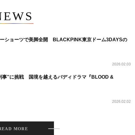
NEWS
ショーツで美脚全開 BLACKPINK東京ドーム3DAYSの
2026.02.03
事”に挑戦 国境を越えるバディドラマ『BLOOD &
2026.02.02
READ MORE