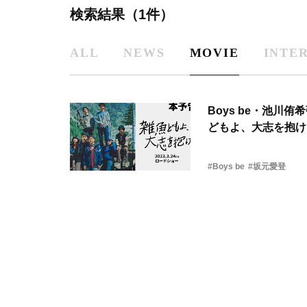
検索結果（1件）
ALL
NEWS
MOVIE
INTE
Boys be・池
どもよ、大志を抱け
#Boys be
#坂元愛登