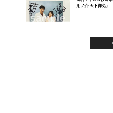
用ノ介 天下御免』