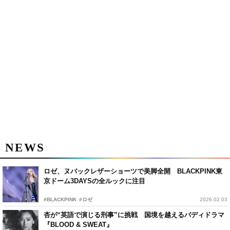
NEWS
ロゼ、ヌバックレザーショーツで美脚全開 BLACKPINK東
京ドーム3DAYSの全ルックに注目
#BLACKPINK
#ロゼ
2026.02.03
杏が“英語で演じる刑事”に挑戦 国境を越えるバディドラマ
『BLOOD & SWEAT』