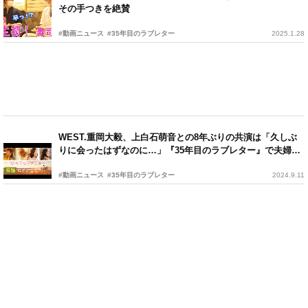
その手つきを絶賛
#動画ニュース
#35年目のラブレター
2025.1.28
WEST.重岡大毅、上白石萌音との8年ぶりの共演は「久しぶ
りに会ったはずなのに…」『35年目のラブレター』で夫婦役
を熱演
#動画ニュース
#35年目のラブレター
2024.9.11