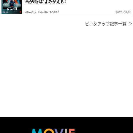
画が現代によみがえる！
#Netflix
#Netflix TOP10
2026.08.04
ピックアップ記事一覧