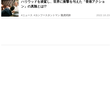
ハリウッドを凌駕し、世界に衝撃を与えた「香港アクショ
ン」の真髄とは!?
#ニュース
#カンフースタントマン 龍虎武師
2022.10.23