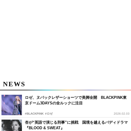
NEWS
ロゼ、ヌバックレザーショーツで美脚全開 BLACKPINK東
京ドーム3DAYSの全ルックに注目
#BLACKPINK
#ロゼ
2026.02.03
杏が“英語で演じる刑事”に挑戦 国境を越えるバディドラマ
『BLOOD & SWEAT』