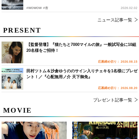
#WOWOW
#杏
2026.02.02
ニュース記事一覧
PRESENT
【監督登壇】『猫たちと7000マイルの旅』一般試写会に10組
20名様をご招待！
応募締め切り： 2026.08.15
田村ツトム＆沙倉ゆうののサイン入りチェキを1名様にプレゼ
ント！／『心配無用ノ介 天下御免』
応募締め切り： 2026.08.20
プレゼント記事一覧
MOVIE