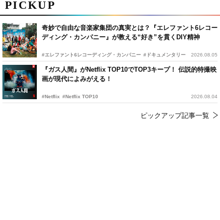
PICKUP
奇妙で自由な音楽家集団の真実とは？『エレファント6レコー
ディング・カンパニー』が教える“好き”を貫くDIY精神
#エレファント6レコーディング・カンパニー
#ドキュメンタリー
2026.08.05
『ガス人間』がNetflix TOP10でTOP3キープ！ 伝説的特撮映
画が現代によみがえる！
#Netflix
#Netflix TOP10
2026.08.04
ピックアップ記事一覧