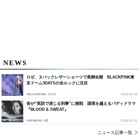
NEWS
ロゼ、ヌバックレザーショーツで美脚全開 BLACKPINK東
京ドーム3DAYSの全ルックに注目
#BLACKPINK
#ロゼ
2026.02.03
杏が“英語で演じる刑事”に挑戦 国境を越えるバディドラマ
『BLOOD & SWEAT』
#WOWOW
#杏
2026.02.02
ニュース記事一覧