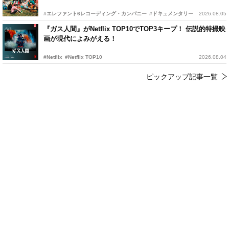
#エレファント6レコーディング・カンパニー
#ドキュメンタリー
2026.08.05
『ガス人間』がNetflix TOP10でTOP3キープ！ 伝説的特撮映
画が現代によみがえる！
#Netflix
#Netflix TOP10
2026.08.04
ピックアップ記事一覧