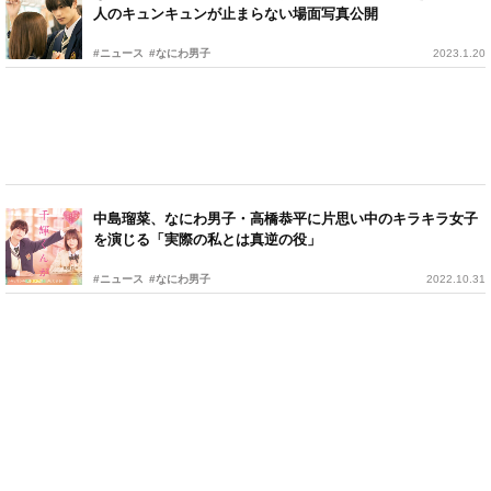
人のキュンキュンが止まらない場面写真公開
#ニュース
#なにわ男子
2023.1.20
中島瑠菜、なにわ男子・高橋恭平に片思い中のキラキラ女子
を演じる「実際の私とは真逆の役」
#ニュース
#なにわ男子
2022.10.31