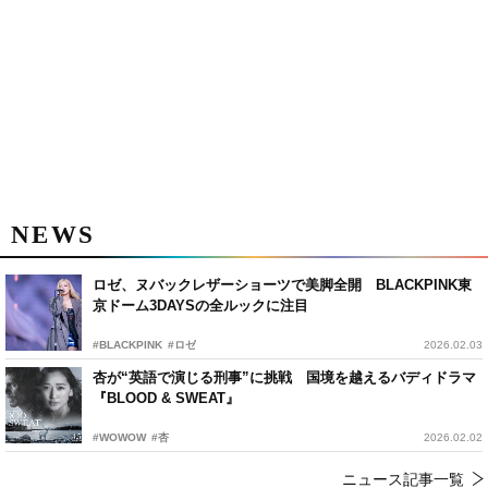
NEWS
ロゼ、ヌバックレザーショーツで美脚全開 BLACKPINK東
京ドーム3DAYSの全ルックに注目
#BLACKPINK
#ロゼ
2026.02.03
杏が“英語で演じる刑事”に挑戦 国境を越えるバディドラマ
『BLOOD & SWEAT』
#WOWOW
#杏
2026.02.02
ニュース記事一覧