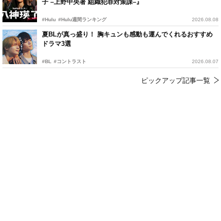
子 –上野中央署 組織犯罪対策課–』
#Hulu
#Hulu週間ランキング
2026.08.08
夏BLが真っ盛り！ 胸キュンも感動も運んでくれるおすすめ
ドラマ3選
#BL
#コントラスト
2026.08.07
ピックアップ記事一覧