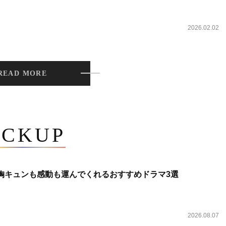
2026.02.02
READ MORE
ICKUP
 胸キュンも感動も運んでくれるおすすめドラマ3選
2026.08.07