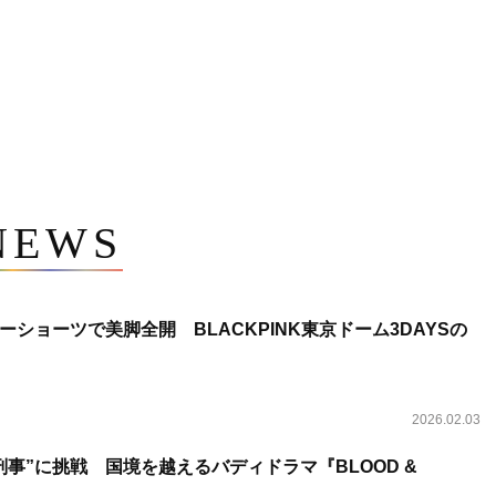
NEWS
ショーツで美脚全開 BLACKPINK東京ドーム3DAYSの
2026.02.03
事”に挑戦 国境を越えるバディドラマ『BLOOD &