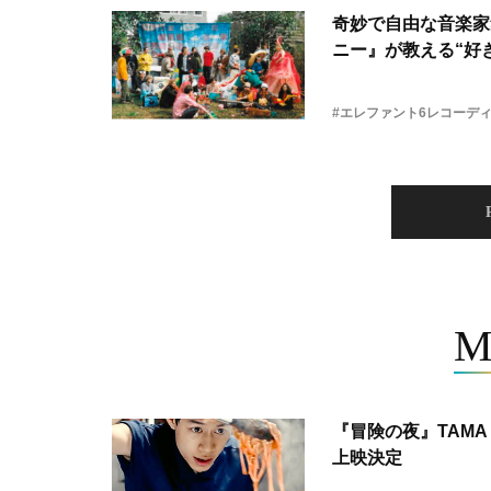
奇妙で自由な音楽家
ニー』が教える“好き
#エレファント6レコーデ
M
『冒険の夜』TAMA 
上映決定