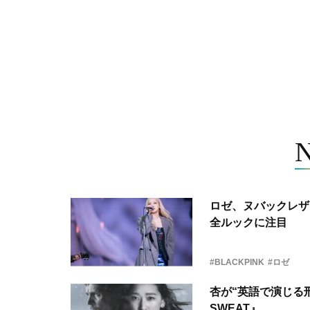
ロゼ、ヌバックレザー
全ルックに注目
#BLACKPINK
#ロゼ
杏が“英語で演じる刑
SWEAT』