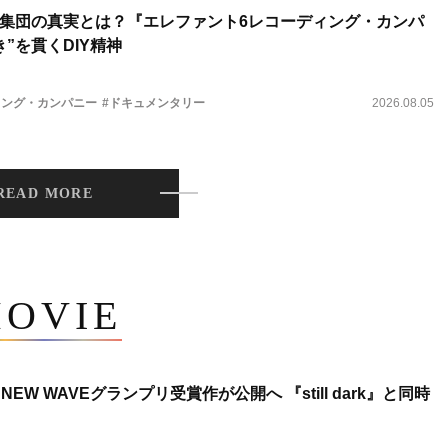
集団の真実とは？『エレファント6レコーディング・カンパ
”を貫くDIY精神
ィング・カンパニー
#ドキュメンタリー
2026.08.05
READ MORE
OVIE
NEW WAVEグランプリ受賞作が公開へ 『still dark』と同時