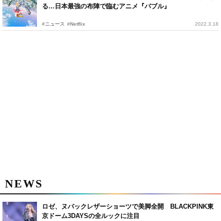
る…日本最強の布陣で臨むアニメ『バブル』
#ニュース
#Netflix
2022.3.18
NEWS
ロゼ、ヌバックレザーショーツで美脚全開 BLACKPINK東
京ドーム3DAYSの全ルックに注目